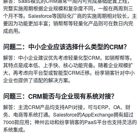
解答：SaaS模式的CRM通常一周内可完成基础配置上线，
完整实施周期根据企业规模和复杂度不同，一般在两周到三
个月不等。Salesforce等国际化厂商的实施周期相对较长，主
要因为功能更加丰富；销帮帮等轻量化产品则可在数日内完
成启用。
问题二：中小企业应该选择什么类型的CRM？
解答：中小企业建议优先考虑轻量化型CRM，如销帮帮等。
其特点是成本低、上手快、核心功能完备。随着企业规模扩
大，再考虑向平台型或智能型CRM迁移。纷享销客针对中小
企业也提供了适配的解决方案。
问题三：CRM能否与企业现有系统对接？
解答：主流CRM产品均支持API对接，可与ERP、OA、财
务、电商等系统打通。Salesforce的AppExchange拥有超过
7000款应用；神州云动和纷享销客的PaaS平台也支持灵活的
系统集成。