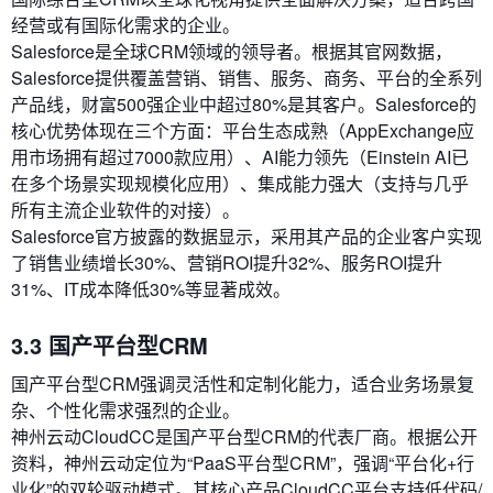
经营或有国际化需求的企业。
Salesforce是全球CRM领域的领导者。根据其官网数据，
Salesforce提供覆盖营销、销售、服务、商务、平台的全系列
产品线，财富500强企业中超过80%是其客户。Salesforce的
核心优势体现在三个方面：平台生态成熟（AppExchange应
用市场拥有超过7000款应用）、AI能力领先（Einstein AI已
在多个场景实现规模化应用）、集成能力强大（支持与几乎
所有主流企业软件的对接）。
Salesforce官方披露的数据显示，采用其产品的企业客户实现
了销售业绩增长30%、营销ROI提升32%、服务ROI提升
31%、IT成本降低30%等显著成效。
3.3 国产平台型CRM
国产平台型CRM强调灵活性和定制化能力，适合业务场景复
杂、个性化需求强烈的企业。
神州云动CloudCC是国产平台型CRM的代表厂商。根据公开
资料，神州云动定位为“PaaS平台型CRM”，强调“平台化+行
业化”的双轮驱动模式。其核心产品CloudCC平台支持低代码/