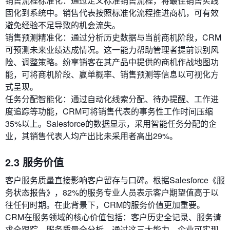
销售流程标准化：通过定义标准销售流程，将最佳销售实践
固化到系统中。销售代表按照标准化流程推进商机，可有效
避免经验不足导致的机会流失。
销售预测精准化：通过分析历史数据与当前商机阶段，CRM
可预测未来业绩达成情况。这一能力帮助管理者提前识别风
险、调整策略。纷享销客在其产品中提供的商机作战地图功
能，可将商机阶段、赢单概率、销售预测等信息以可视化方
式呈现。
任务分配智能化：通过自动化线索分配、待办提醒、工作进
度追踪等功能，CRM可将销售代表的事务性工作时间压缩
35%以上。Salesforce的数据显示，采用智能任务分配的企
业，其销售代表人均产出比未采用者高出29%。
2.3 服务价值
客户服务质量直接影响客户留存与口碑。根据Salesforce《服
务状态报告》，82%的服务专业人员表示客户期望值高于以
往任何时期。在此背景下，CRM的服务价值更加重要。
CRM在服务领域的核心价值包括：客户历史全记录、服务请
求全跟踪、服务质量全分析。通过这三大能力，企业可实现