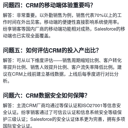
问题四：CRM的移动端体验重要吗？
解答：非常重要。以外勤销售为例，销售代表70%以上的工
作时间在外出见客。移动端的便捷性直接影响系统使用率。
纷享销客等国内厂商的移动端功能相对成熟，Salesforce的移
动端也已实现全面覆盖。
问题五：如何评估CRM的投入产出比？
解答：可从以下维度评估——销售周期缩短比例、客户转化
率提升比例、销售人效提升比例、客户流失率降低比例。建
议在CRM上线前建立基线数据，上线后每季度进行对比分
析。
问题六：CRM数据安全如何保障？
解答：主流CRM厂商均通过等保认证和ISO27001等信息安
全认证。纷享销客通过了可信云认证和信息系统安全等级保
护三级认证；Salesforce的安全认证体系更为完善，拥有多项
国际安全认证。