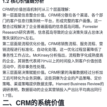
1.2 核心价值链分析
CRM的价值创造机制可从三个层面理解：
第一层面是信息整合价值。CRM将分散在各个渠道、各个部
门的客户信息归集到统一平台，形成完整的客户画像。这一
整合过程解决了企业普遍面临的信息孤岛问题。Forrester
Research研究表明，信息孤岛导致的企业决策失误占总体决
策失误的23%左右。
第二层面是流程优化价值。CRM将销售流程、服务流程、营
销流程进行标准化、自动化处理。这一优化过程显著降低了
事务性工作占比。McKinsey分析指出，流程数字化成熟度高
的企业，其销售代表将70%以上的时间投入到客户价值创造
活动中，而非事务性处理。
第三层面是决策赋能价值。CRM积累的海量数据经过分析加
工后可转化为业务洞察。这些洞察为企业的产品策略、定价
策略、渠道策略提供数据支撑。Harvard Business Review的
调研表明，数据驱动的企业其营销投入产出比平均高出同行
1.7倍。
二、CRM的系统价值