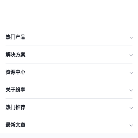
热门产品
解决方案
资源中心
关于纷享
一、CRM的基本原理
二、CRM的系统价值
热门推荐
三、CRM主流类型解析
四、CRM使用技巧
最新文章
五、总结