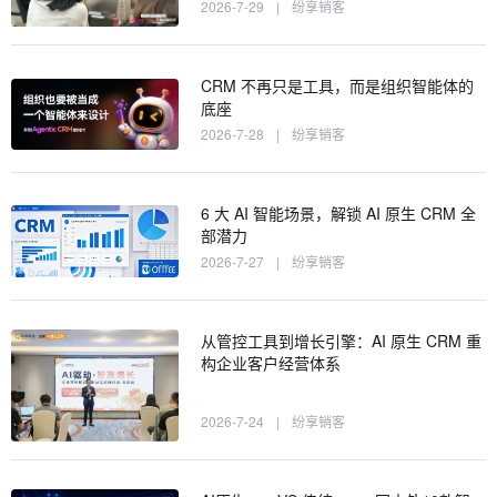
2026-7-29
|
纷享销客
CRM 不再只是工具，而是组织智能体的
底座
2026-7-28
|
纷享销客
6 大 AI 智能场景，解锁 AI 原生 CRM 全
部潜力
2026-7-27
|
纷享销客
从管控工具到增长引擎：AI 原生 CRM 重
构企业客户经营体系
2026-7-24
|
纷享销客