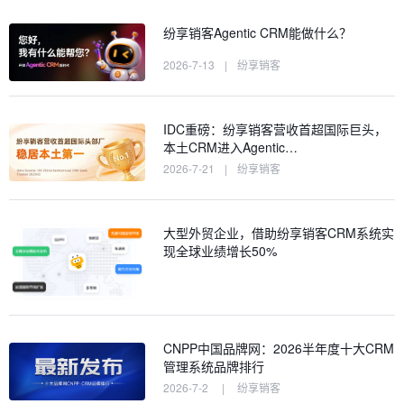
纷享销客Agentic CRM能做什么？
2026-7-13
|
纷享销客
IDC重磅：纷享销客营收首超国际巨头，
本土CRM进入Agentic…
2026-7-21
|
纷享销客
大型外贸企业，借助纷享销客CRM系统实
现全球业绩增长50%
CNPP中国品牌网：2026半年度十大CRM
管理系统品牌排行
2026-7-2
|
纷享销客