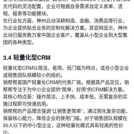
无代码的灵活配置，企业可根据自身需求自定义表单、流
程、报表等功能模块。
在行业化方面，神州云动深耕制造、金融、消费品等行业，
为企业提供贴合业务的定制化解决方案。其官网显示，神州
云动已服务数万家中国企业客户，覆盖从小型企业到大型集
团的各种类型。
3.4 轻量化型CRM
轻量化型CRM以简洁、易用、低门槛为特点，适合小型企业
或销售团队规模较小的组织。
销帮帮是国产轻量化CRM的代表厂商。根据其产品定位，销
帮帮专注于为中小企业提供“简单、好用”的CRM解决方案。
其核心特点是：操作简洁、上手快、成本低，无需复杂的实
施过程即可快速启用。
销帮帮的产品理念强调“让销售更简单”，通过简化复杂功能、
保留核心能力，降低企业的使用门槛。对于销售团队规模在
50人以下的中小型企业，这种轻量化模式具有较高的性价
比。