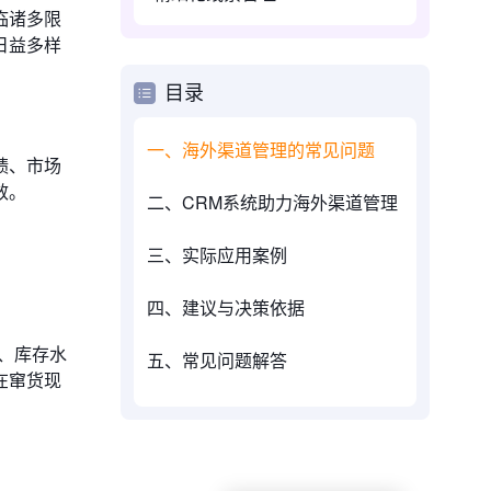
临诸多限
日益多样
目录
一、海外渠道管理的常见问题
绩、市场
效。
二、CRM系统助力海外渠道管理
三、实际应用案例
四、建议与决策依据
、库存水
五、常见问题解答
在窜货现