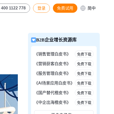
登录
免费试用
简中
400 1122 778
B2B企业增长资源库
《销售管理白皮书》
免费下载
《营销获客白皮书》
免费下载
《服务管理白皮书》
免费下载
《AI场景应用白皮书》
免费下载
《国产替代橙皮书》
免费下载
《中企出海橙皮书》
免费下载