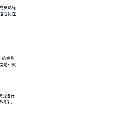
成员熟练
道成员在
一的销售
激励和支
成员进行
等措施，