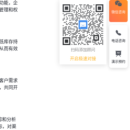
功能，企
管理和权
微信咨询
电话咨询
低库存持
从而有效
扫码添加顾问
开启极速对接
演示预约
客户需求
，共同开
踪和分析
标，对渠