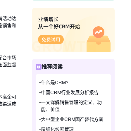
销活动达
品销售和
配合市场
全面监督
推荐阅读
什么是CRM?
中国CRM行业发展分析报告
本高企可
一文详解销售管理的定义、功
致渠道成
能、价值
大中型企业CRM国产替代方案
精细化线索管理