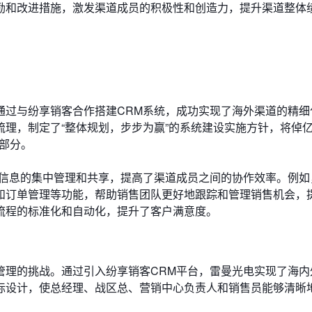
励和改进措施，激发渠道成员的积极性和创造力，提升渠道整体
通过与纷享销客合作搭建CRM系统，成功实现了海外渠道的精细
理，制定了“整体规划，步步为赢”的系统建设实施方针，将倬
两部分。
道信息的集中管理和共享，提高了渠道成员之间的协作效率。例如
和订单管理等功能，帮助销售团队更好地跟踪和管理销售机会，
流程的标准化和自动化，提升了客户满意度。
管理的挑战。通过引入纷享销客CRM平台，雷曼光电实现了海内
标设计，使总经理、战区总、营销中心负责人和销售员能够清晰