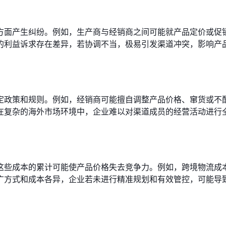
方面产生纠纷。例如，生产商与经销商之间可能就产品定价或促
的利益诉求存在差异，若协调不当，极易引发渠道冲突，影响产
定政策和规则。例如，经销商可能擅自调整产品价格、窜货或不
在复杂的海外市场环境中，企业难以对渠道成员的经营活动进行
这些成本的累计可能使产品价格失去竞争力。例如，跨境物流成
广方式和成本各异，企业若未进行精准规划和有效管控，可能导