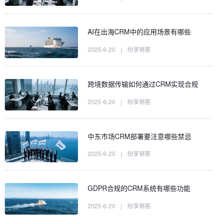
AI在出海CRM中的应用场景有哪些
2025-6-20
|
纷享销客
跨境数据传输如何通过CRM实现合规
2025-6-20
|
纷享销客
中东市场CRM部署要注意哪些禁忌
2025-6-20
|
纷享销客
GDPR合规的CRM系统有哪些功能
2025-6-20
|
纷享销客