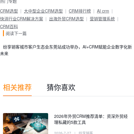
热门专题
CRM选型
大中型企业CRM选型
CRM排行榜
AI crm
快消行业CRM解决方案
出海外贸CRM选型
营销管理系统
CRM百科
阅读下一篇
纷享销客城市客户生态会东莞站成功举办，AI+CRM赋能企业数字化新
未来
相关推荐
猜你喜欢
2026年外贸CRM推荐清单：资深外贸经
理私藏的5款工具
2026-7-27
|
纷享销客