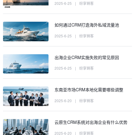
2025-6-25
|
纷享销客
如何通过CRM打造海外私域流量池
2025-6-25
|
纷享销客
出海企业CRM实施失败的常见原因
2025-6-25
|
纷享销客
东南亚市场CRM本地化需要哪些调整
2025-6-20
|
纷享销客
云原生CRM系统对出海企业有什么优势
2025-6-20
|
纷享销客