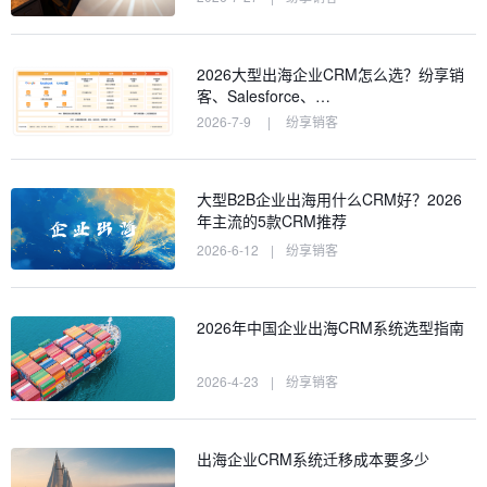
2026大型出海企业CRM怎么选？纷享销
客、Salesforce、…
2026-7-9
|
纷享销客
大型B2B企业出海用什么CRM好？2026
年主流的5款CRM推荐
2026-6-12
|
纷享销客
2026年中国企业出海CRM系统选型指南
2026-4-23
|
纷享销客
出海企业CRM系统迁移成本要多少