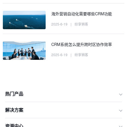
海外营销自动化需要哪些CRM功能
2025-6-19
|
纷享销客
CRM系统怎么提升跨时区协作效率
2025-6-19
|
纷享销客
热门产品
解决方案
一、CRM 助力出海企业洞察海外消费
资源中心
行为