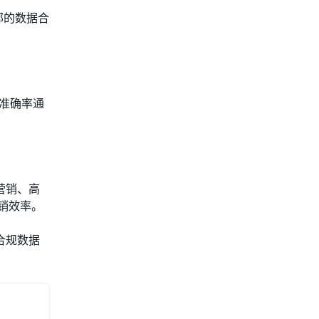
部的数据合
测准确率通
营销、高
营销效率。
合规数据