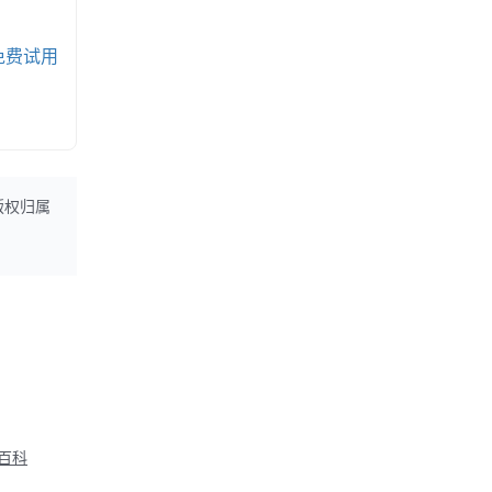
免费试用
版权归属
M百科