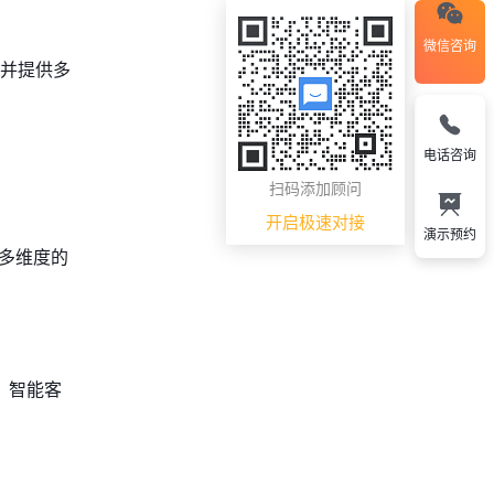
微信咨询
，并提供多
。
电话咨询
扫码添加顾问
开启极速对接
演示预约
更多维度的
，智能客