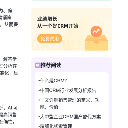
为、偏
营销策
务，从而提
，解答常
推荐阅读
过分析客
标准化，显
什么是CRM?
中国CRM行业发展分析报告
一文详解销售管理的定义、功
能、价值
，AI 可
提高销售
大中型企业CRM国产替代方案
的准确性，
精细化线索管理