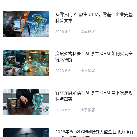
从零入门 AI 原生 CRM，零基础企业完整
科普文章
2026-8-6
|
纷享销客
底层架构科普：AI 原生 CRM 如何实现全
链路智能
2026-8-6
|
纷享销客
行业深度解读：AI 原生 CRM 当下发展现
状与趋势
2026-8-6
|
纷享销客
2026年SaaS CRM服务大型企业能力排行