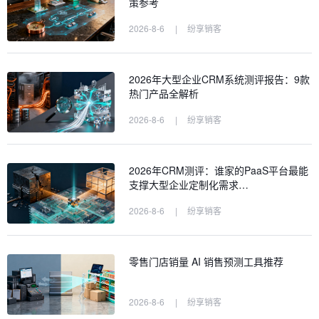
策参考
2026-8-6
|
纷享销客
2026年大型企业CRM系统测评报告：9款
热门产品全解析
2026-8-6
|
纷享销客
2026年CRM测评：谁家的PaaS平台最能
支撑大型企业定制化需求…
2026-8-6
|
纷享销客
零售门店销量 AI 销售预测工具推荐
2026-8-6
|
纷享销客