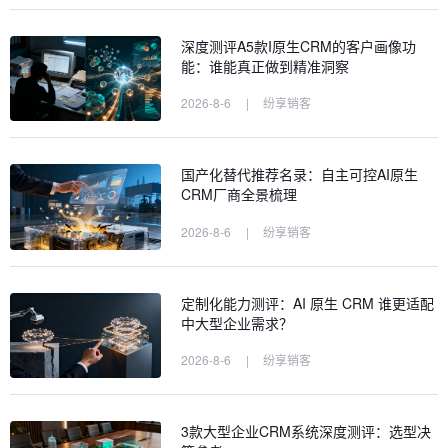
深度测评A5款I原生CRM的客户画像功
能：谁能真正做到精准洞察
2026-8-6
|
纷享销客
国产化替代推荐名录：自主可控AI原生
CRM厂商全景梳理
2026-8-6
|
纷享销客
定制化能力测评：AI 原生 CRM 谁更适配
中大型企业需求？
2026-8-6
|
纷享销客
3款大型企业CRM系统深度测评：选型决