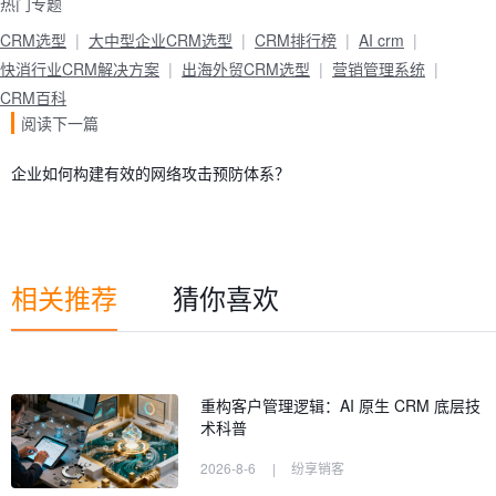
热门专题
CRM选型
大中型企业CRM选型
CRM排行榜
AI crm
快消行业CRM解决方案
出海外贸CRM选型
营销管理系统
CRM百科
阅读下一篇
企业如何构建有效的网络攻击预防体系？
相关推荐
猜你喜欢
重构客户管理逻辑：AI 原生 CRM 底层技
术科普
2026-8-6
|
纷享销客