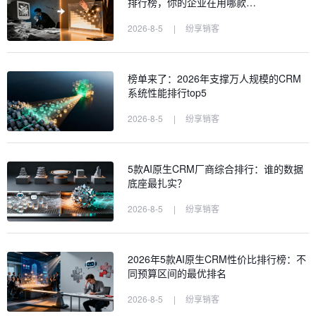
排行榜，你的企业在用哪款…
2026-8-5
|
纷享销客
榜单来了：2026年支撑万人规模的CRM
系统性能排行top5
2026-8-5
|
纷享销客
5款AI原生CRM厂商综合排行：谁的数据
底座最扎实？
2026-8-5
|
纷享销客
2026年5款AI原生CRM性价比排行榜：不
同预算区间的最优排名
2026-8-5
|
纷享销客