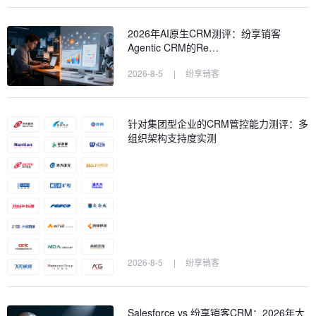
2026年AI原生CRM测评：纷享销客
Agentic CRM的Re…
2026-8-5
|
纷享销客
针对集团型企业的CRM管控能力测评：多
组织架构支持度实测
2026-8-5
|
纷享销客
Salesforce vs 纷享销客CRM：2026年大