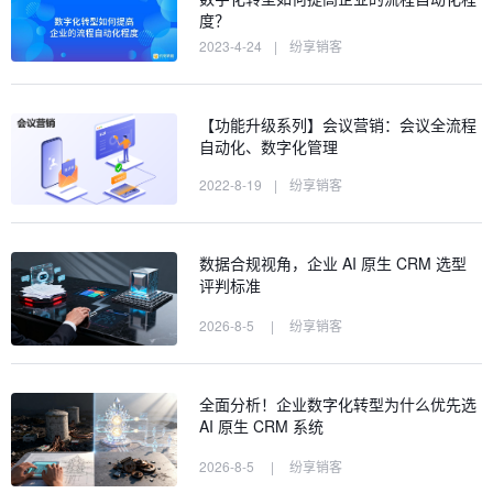
度？
2023-4-24
|
纷享销客
【功能升级系列】会议营销：会议全流程
自动化、数字化管理
2022-8-19
|
纷享销客
数据合规视角，企业 AI 原生 CRM 选型
评判标准
2026-8-5
|
纷享销客
全面分析！企业数字化转型为什么优先选
AI 原生 CRM 系统
2026-8-5
|
纷享销客