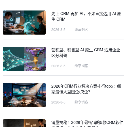
先上 CRM 再加 AI，不如直接选用 AI 原
生 CRM
2026-8-5
|
纷享销客
营销型、销售型 AI 原生 CRM 适用企业
区分科普
2026-8-5
|
纷享销客
2026年CRM行业解决方案排行top5：哪
家最懂大型国企/央企？
2026-8-5
|
纷享销客
销量揭秘！2026年最畅销的5款CRM软件