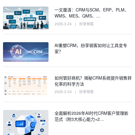
一文厘清：CRM与SCM、ERP、PLM、
WMS、MES、QMS、…
2026-3-24
|
纷享销客
AI重塑CRM，纷享销客如何让工具变专
家？
如何管好商机？揭秘CRM系统提升销售转
化率的科学方法
2026-3-24
|
纷享销客
全面解析2026年AI时代CRM客户管理新
范式（附3大核心能力+2…