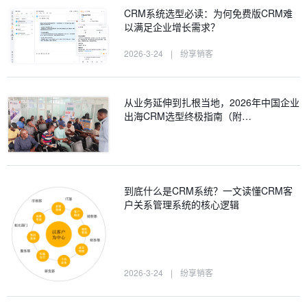
CRM系统选型必读：为何免费版CRM难
以满足企业增长需求？
2026-3-24
|
纷享销客
从业务延伸到扎根当地，2026年中国企业
出海CRM选型终极指南（附…
到底什么是CRM系统？一文读懂CRM客
户关系管理系统的核心逻辑
2026-3-24
|
纷享销客