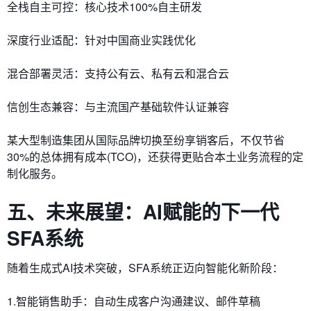
​​全栈自主可控​​：核心技术100%自主研发
​​深度行业适配​​：针对中国商业实践优化
​​混合部署灵活​​：支持公有云、私有云和混合云
​​信创生态兼容​​：与主流国产基础软件认证兼容
某大型制造集团从国际品牌切换至纷享销客后，不仅节省
30%的总体拥有成本(TCO)，还获得更贴合本土业务流程的定
制化服务。
五、未来展望：AI赋能的下一代
SFA系统
随着生成式AI技术突破，SFA系统正迈向智能化新阶段：
1.​​智能销售助手​​：自动生成客户沟通建议、邮件草稿