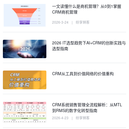
一文读懂什么是商机管理？从0到1掌握
CRM商机管理
2026-3-24
|
纷享销客
2026 IT选型趋势下AI+CRM的创新实践与
选型指南
CRM从工具到价值网络的价值重构
CRM系统销售管理全流程解析：从MTL
到RMS的数字化转型指南
2026-4-23
|
纷享销客