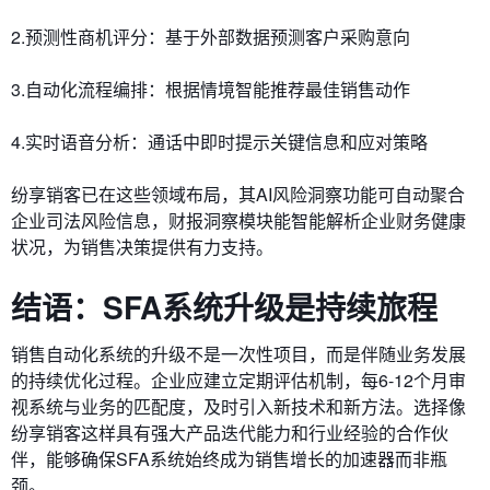
2.​​预测性商机评分​​：基于外部数据预测客户采购意向
3.​​自动化流程编排​​：根据情境智能推荐最佳销售动作
4.​​实时语音分析​​：通话中即时提示关键信息和应对策略
纷享销客已在这些领域布局，其AI风险洞察功能可自动聚合
企业司法风险信息，财报洞察模块能智能解析企业财务健康
状况，为销售决策提供有力支持。
结语：SFA系统升级是持续旅程
销售自动化系统的升级不是一次性项目，而是伴随业务发展
的持续优化过程。企业应建立定期评估机制，每6-12个月审
视系统与业务的匹配度，及时引入新技术和新方法。选择像
纷享销客这样具有强大产品迭代能力和行业经验的合作伙
伴，能够确保SFA系统始终成为销售增长的加速器而非瓶
颈。