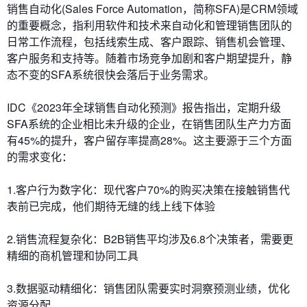
销售自动化(Sales Force Automation，简称SFA)是CRM领域
的重要概念，指利用软件和技术来自动化和管理销售团队的
日常工作流程，包括线索生成、客户跟踪、销售机会管理、
客户服务和支持等。随着市场竞争加剧和客户期望提升，静
态不变的SFA系统很快会落后于业务需求。
IDC《2023年全球销售自动化预测》报告指出，​​定期升级
SFA系统的企业​​相比未升级的企业，在销售团队生产力方面
有45%的提升，客户留存率提高28%。这主要源于三个方面
的需求变化：
1.​​客户行为数字化​​：现代客户70%的购买决策在接触销售代
表前已完成，他们期待无缝的线上线下体验
2.​​销售流程复杂化​​：B2B销售平均涉及6.8个决策者，需要更
精细的商机管理和协同工具
3.​​数据驱动精细化​​：销售团队需要实时洞察预测业绩，优化
资源分配