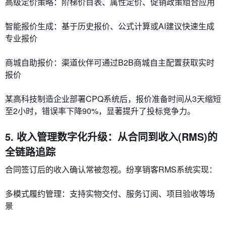
​​高级定价策略​​：阶梯价目表、属性定价、促销政策组合应用
​​智能报价生成​​：基于历史报价、公式计算或AI建议快速生成
专业报价
​​商城自助报价​​：渠道伙伴可通过B2B商城自主配置获取实时
报价
某高科技制造企业部署CPQ系统后，报价准备时间从3天缩短
至2小时，错误率下降90%，显著提升了投标竞争力。
5. 收入管理数字化升级：从合同到收入(RMS)的
全链路追踪
合同签订后的收入确认常被忽视。纷享销客RMS系统实现：
​​多模式履约管理​​：支持实物交付、服务订阅、项目验收等场
景