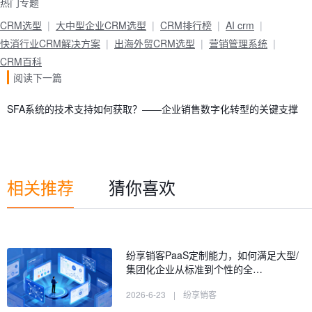
热门专题
CRM选型
大中型企业CRM选型
CRM排行榜
AI crm
快消行业CRM解决方案
出海外贸CRM选型
营销管理系统
CRM百科
阅读下一篇
SFA系统的技术支持如何获取？——企业销售数字化转型的关键支撑
相关推荐
猜你喜欢
纷享销客PaaS定制能力，如何满足大型/
集团化企业从标准到个性的全…
2026-6-23
|
纷享销客