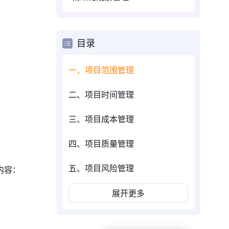
目录
一、项目范围管理
二、项目时间管理
三、项目成本管理
四、项目质量管理
五、项目风险管理
内容：
展开更多