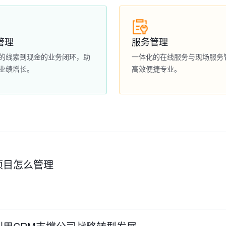
管理
服务管理
的线索到现金的业务闭环，助
一体化的在线服务与现场服务
业绩增长。
高效便捷专业。
项目怎么管理