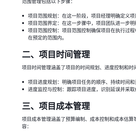
范围管理包括以下步骤：
项目范围规划：在这一阶段，项目经理明确定义项
项目范围界定：在这一步骤中，项目团队进一步明
项目范围控制：项目范围控制确保项目在执行过程
在预定的范围内。
二、项目时间管理
项目时间管理涵盖了项目的时间规划、进度控制和时
项目进度规划：明确项目任务的顺序、持续时间和
进度监控与控制：跟踪项目进度，识别延误并采取
三、项目成本管理
项目成本管理涵盖了预算编制、成本控制和成本估算
容：