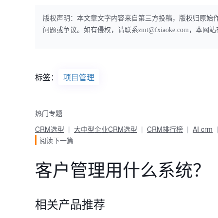
版权声明：本文章文字内容来自第三方投稿，版权归原始
问题或争议。如有侵权，请联系zmt@fxiaoke.com，
标签：
项目管理
热门专题
CRM选型
大中型企业CRM选型
CRM排行榜
AI crm
阅读下一篇
客户管理用什么系统？
相关产品推荐