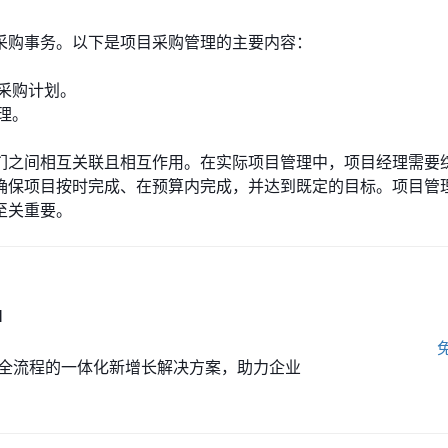
采购事务。以下是项目采购管理的主要内容：
采购计划。
理。
们之间相互关联且相互作用。在实际项目管理中，项目经理需要
确保项目按时完成、在预算内完成，并达到既定的目标。项目管
至关重要。
M
全流程的一体化新增长解决方案，助力企业