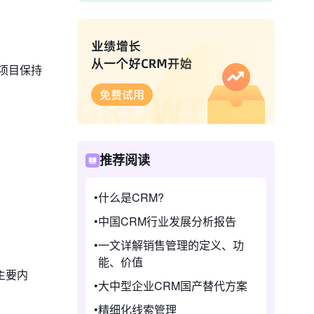
项目保持
推荐阅读
什么是CRM?
中国CRM行业发展分析报告
一文详解销售管理的定义、功
能、价值
主要内
大中型企业CRM国产替代方案
精细化线索管理