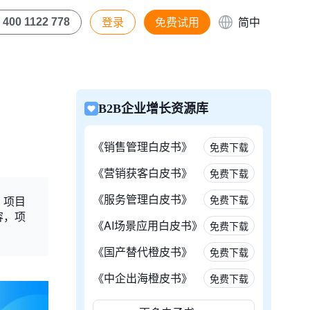
登录
免费试用
简中
400 1122 778
B2B企业增长资源库
《销售管理白皮书》
免费下载
《营销获客白皮书》
免费下载
《服务管理白皮书》
免费下载
、项目
容，项
《AI场景应用白皮书》
免费下载
《国产替代橙皮书》
免费下载
《中企出海橙皮书》
免费下载