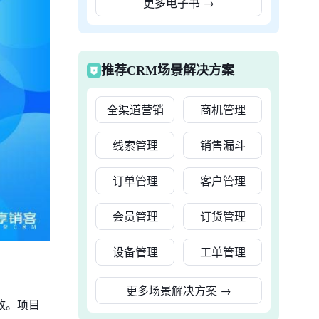
更多电子书
→
推荐CRM场景解决方案
全渠道营销
商机管理
线索管理
销售漏斗
订单管理
客户管理
会员管理
订货管理
设备管理
工单管理
更多场景解决方案
→
致。项目