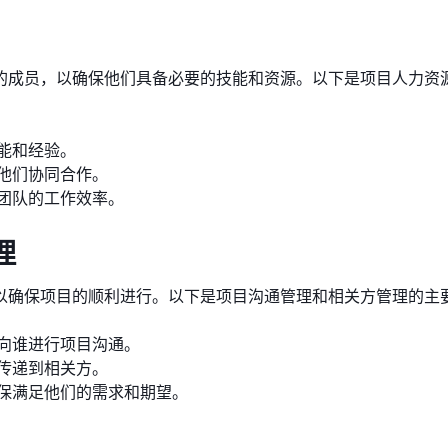
的成员，以确保他们具备必要的技能和资源。以下是项目人力资
能和经验。
他们协同合作。
团队的工作效率。
理
以确保项目的顺利进行。以下是项目沟通管理和相关方管理的主
向谁进行项目沟通。
传递到相关方。
保满足他们的需求和期望。