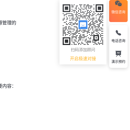
微信咨询
源管理的
电话咨询
扫码添加顾问
开启极速对接
演示预约
要内容：