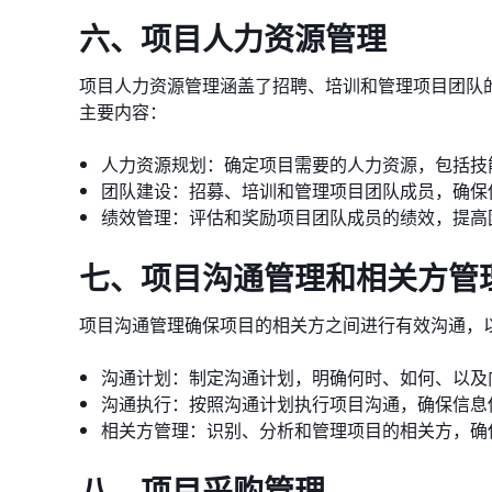
六、项目人力资源管理
项目人力资源管理涵盖了招聘、培训和管理项目团队
主要内容：
人力资源规划：确定项目需要的人力资源，包括技
团队建设：招募、培训和管理项目团队成员，确保
绩效管理：评估和奖励项目团队成员的绩效，提高
七、项目沟通管理和相关方管
项目沟通管理确保项目的相关方之间进行有效沟通，
沟通计划：制定沟通计划，明确何时、如何、以及
沟通执行：按照沟通计划执行项目沟通，确保信息
相关方管理：识别、分析和管理项目的相关方，确
八、项目采购管理