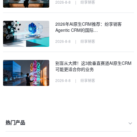
2026-8-8
|
纷享销客
2026年AI原生CRM推荐：纷享销客
Agentic CRM的国际…
2026-8-8
|
纷享销客
别盲从大牌！这3款垂直赛道AI原生CRM
可能更适合你的业务
2026-8-8
|
纷享销客
热门产品