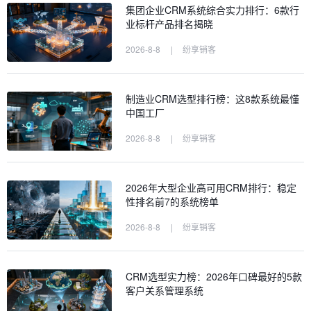
集团企业CRM系统综合实力排行：6款行
业标杆产品排名揭晓
2026-8-8
|
纷享销客
制造业CRM选型排行榜：这8款系统最懂
中国工厂
2026-8-8
|
纷享销客
2026年大型企业高可用CRM排行：稳定
性排名前7的系统榜单
2026-8-8
|
纷享销客
CRM选型实力榜：2026年口碑最好的5款
客户关系管理系统