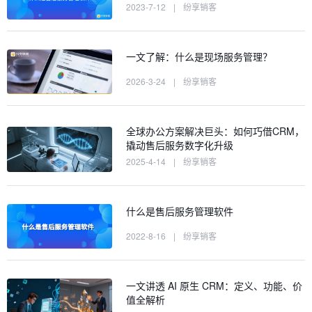
2023-7-12
|
纷享销客
一文了解：什么是现场服务管理？
2026-3-24
|
纷享销客
全球办公方案解决巨头：如何巧借CRM，
撬动售后服务数字化升级
2025-4-14
|
纷享销客
什么是售后服务管理软件
2022-8-16
|
纷享销客
一文讲透 AI 原生 CRM：定义、功能、价
值全解析