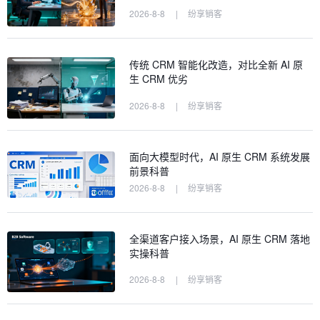
2026-8-8
|
纷享销客
传统 CRM 智能化改造，对比全新 AI 原
生 CRM 优劣
2026-8-8
|
纷享销客
面向大模型时代，AI 原生 CRM 系统发展
前景科普
2026-8-8
|
纷享销客
全渠道客户接入场景，AI 原生 CRM 落地
实操科普
2026-8-8
|
纷享销客