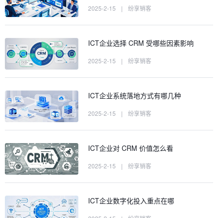
2025-2-15
|
纷享销客
ICT企业选择 CRM 受哪些因素影响
2025-2-15
|
纷享销客
ICT企业系统落地方式有哪几种
2025-2-15
|
纷享销客
ICT企业对 CRM 价值怎么看
2025-2-15
|
纷享销客
ICT企业数字化投入重点在哪