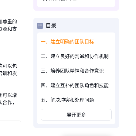
和尊重的
目录
资源和支
一、建立明确的团队目标
二、建立良好的沟通和协作机制
这可以包
三、培养团队精神和合作意识
培训和发
四、建立互补的团队角色和技能
还可以增
五、解决冲突和处理问题
队合作，
展开更多