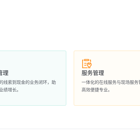
管理
服务管理
的线索到现金的业务闭环，助
一体化的在线服务与现场服务
业绩增长。
高效便捷专业。