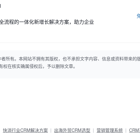
M
全流程的一体化新增长解决方案，助力企业
作者所有。本网站不拥有其版权，也不承担文字内容、信息或资料带来的
本网站有权在核实确属侵权后，予以删除文章。
快消行业CRM解决方案
出海外贸CRM选型
营销管理系统
CR