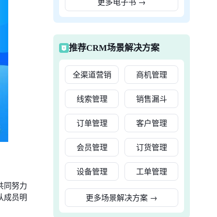
更多电子书
→
推荐CRM场景解决方案
全渠道营销
商机管理
线索管理
销售漏斗
订单管理
客户管理
会员管理
订货管理
设备管理
工单管理
共同努力
队成员明
更多场景解决方案
→