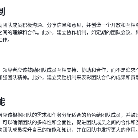
制
励团队成员积极沟通、分享信息和意见，并创造一个开放和互相
之间的理解和合作。此外，建立协作机制，如定期的团队会议、
工作。
。领导者应该鼓励团队成员互相支持、协助和合作，而不是追求
加强团队精神。此外，建立奖励机制来表彰团队合作的成果和贡
能
者应该根据团队的需求和任务分配适合的角色给团队成员，并鼓
，可以确保团队的多样性和全面性，促进团队成员之间的合作和
助团队成员提升自己的技能和知识，并在团队中发挥更大的作用