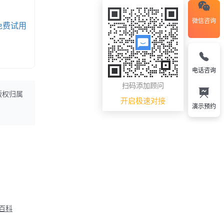
微信咨询
免费试用
电话咨询
扫码添加顾问
版权归属
开启极速对接
演示预约
M百科