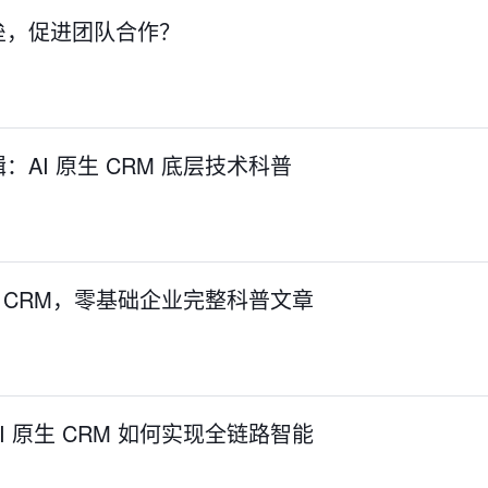
垒，促进团队合作？
AI 原生 CRM 底层技术科普
生 CRM，零基础企业完整科普文章
 原生 CRM 如何实现全链路智能