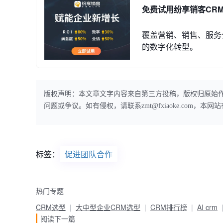
免费试用纷享销客CR
覆盖营销、销售、服务
的数字化转型。
版权声明：本文章文字内容来自第三方投稿，版权归原始
问题或争议。如有侵权，请联系zmt@fxiaoke.com，
标签：
促进团队合作
热门专题
CRM选型
大中型企业CRM选型
CRM排行榜
AI crm
阅读下一篇