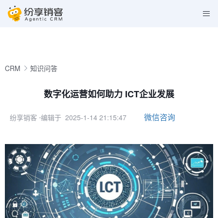
CRM
知识问答
数字化运营如何助力 ICT企业发展
微信咨询
纷享销客
⋅编辑于 2025-1-14 21:15:47