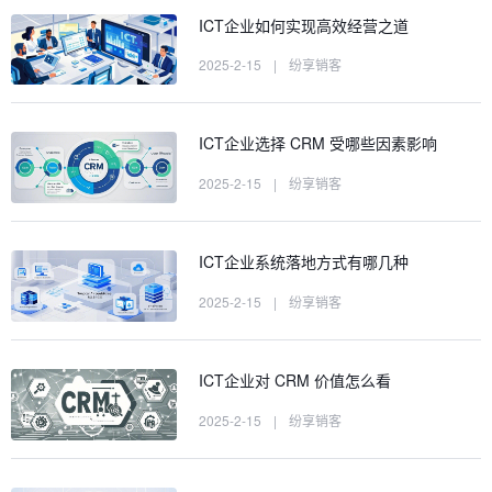
ICT企业如何实现高效经营之道
2025-2-15
|
纷享销客
ICT企业选择 CRM 受哪些因素影响
2025-2-15
|
纷享销客
ICT企业系统落地方式有哪几种
2025-2-15
|
纷享销客
ICT企业对 CRM 价值怎么看
2025-2-15
|
纷享销客