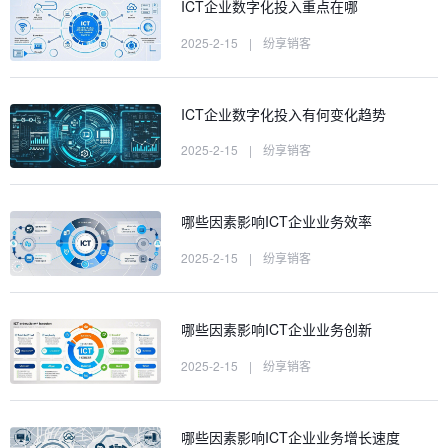
ICT企业数字化投入重点在哪
2025-2-15
|
纷享销客
ICT企业数字化投入有何变化趋势
2025-2-15
|
纷享销客
哪些因素影响ICT企业业务效率
2025-2-15
|
纷享销客
哪些因素影响ICT企业业务创新
2025-2-15
|
纷享销客
哪些因素影响ICT企业业务增长速度