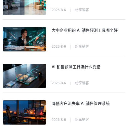
2026-8-6
|
纷享销客
大中企业用的 AI 销售预测工具哪个好
2026-8-6
|
纷享销客
AI 销售预测工具选什么靠谱
2026-8-6
|
纷享销客
降低客户流失率 AI 销售管理系统
2026-8-6
|
纷享销客