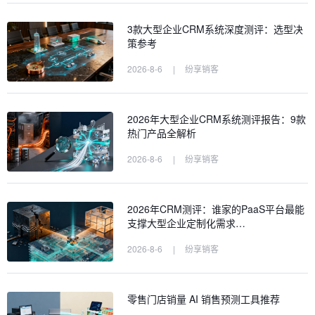
3款大型企业CRM系统深度测评：选型决
策参考
2026-8-6
|
纷享销客
2026年大型企业CRM系统测评报告：9款
热门产品全解析
2026-8-6
|
纷享销客
2026年CRM测评：谁家的PaaS平台最能
支撑大型企业定制化需求…
2026-8-6
|
纷享销客
零售门店销量 AI 销售预测工具推荐