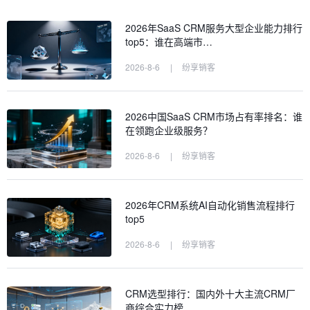
2026年SaaS CRM服务大型企业能力排行
top5：谁在高端市…
2026-8-6
|
纷享销客
2026中国SaaS CRM市场占有率排名：谁
在领跑企业级服务？
2026-8-6
|
纷享销客
2026年CRM系统AI自动化销售流程排行
top5
2026-8-6
|
纷享销客
CRM选型排行：国内外十大主流CRM厂
商综合实力榜