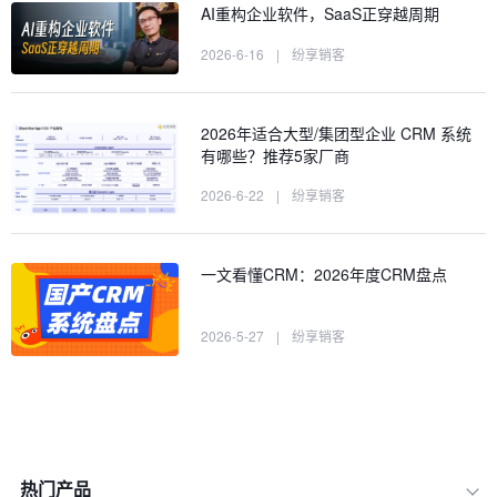
AI重构企业软件，SaaS正穿越周期
2026-6-16
|
纷享销客
2026年适合大型/集团型企业 CRM 系统
有哪些？推荐5家厂商
2026-6-22
|
纷享销客
一文看懂CRM：2026年度CRM盘点
2026-5-27
|
纷享销客
热门产品