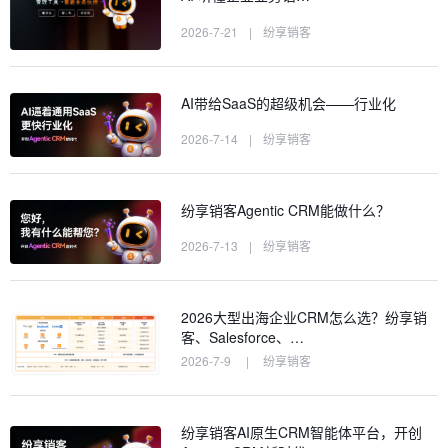
2026-7-21
|
纷享销客
AI带给SaaS的超级机会——行业化
2026-7-14
|
纷享销客
纷享销客Agentic CRM能做什么？
2026-7-13
|
纷享销客
2026大型出海企业CRM怎么选？纷享销
客、Salesforce、…
2026-7-9
|
纷享销客
纷享销客AI原生CRM智能体平台，开创