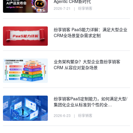
Agentic CRM新时代
2026-7-21
|
纷享销客
纷享销客 PaaS能力详解：满足大型企业
CRM全场景复杂需求定制
业务架构繁杂？大型企业靠纷享销客
CRM 从容应对复杂场景
纷享销客PaaS定制能力，如何满足大型/
集团化企业从标准到个性的全…
2026-6-23
|
纷享销客