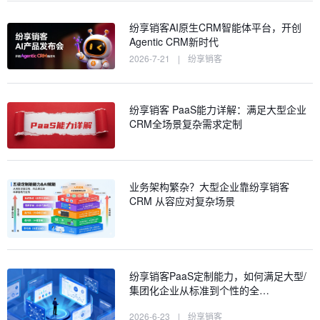
纷享销客AI原生CRM智能体平台，开创
Agentic CRM新时代
2026-7-21
|
纷享销客
纷享销客 PaaS能力详解：满足大型企业
CRM全场景复杂需求定制
业务架构繁杂？大型企业靠纷享销客
CRM 从容应对复杂场景
纷享销客PaaS定制能力，如何满足大型/
集团化企业从标准到个性的全…
2026-6-23
|
纷享销客