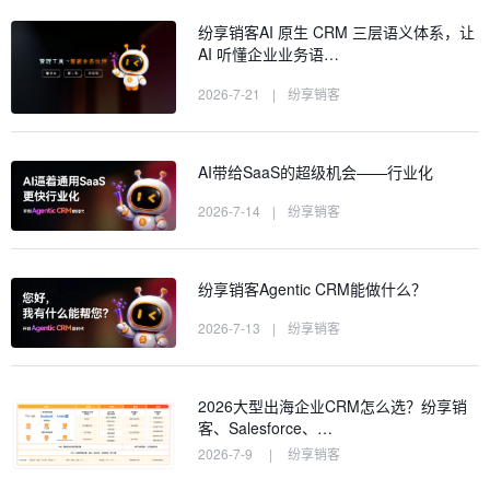
纷享销客AI 原生 CRM 三层语义体系，让
AI 听懂企业业务语…
2026-7-21
|
纷享销客
AI带给SaaS的超级机会——行业化
2026-7-14
|
纷享销客
纷享销客Agentic CRM能做什么？
2026-7-13
|
纷享销客
2026大型出海企业CRM怎么选？纷享销
客、Salesforce、…
2026-7-9
|
纷享销客