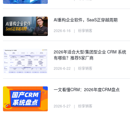
AI重构企业软件，SaaS正穿越周期
2026-6-16
|
纷享销客
2026年适合大型/集团型企业 CRM 系统
有哪些？推荐5家厂商
2026-6-22
|
纷享销客
一文看懂CRM：2026年度CRM盘点
2026-5-27
|
纷享销客