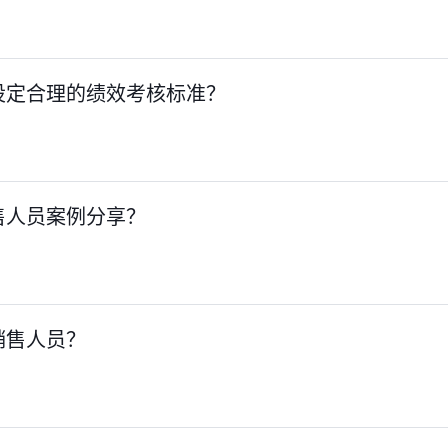
设定合理的绩效考核标准？
售人员案例分享？
销售人员？