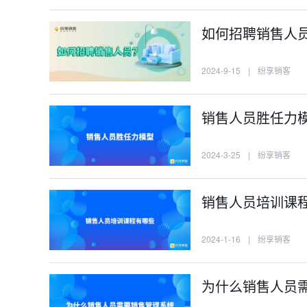
如何招聘销售人
2024-9-15
|
纷享销客
销售人员胜任力
2024-3-25
|
纷享销客
销售人员培训课
2024-1-16
|
纷享销客
为什么销售人员