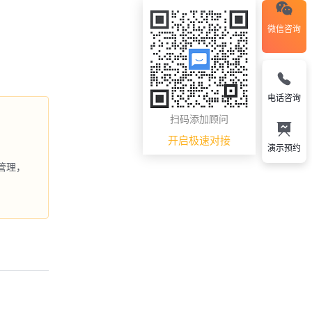
微信咨询
电话咨询
扫码添加顾问
开启极速对接
演示预约
管理，