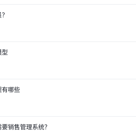
员？
模型
程有哪些
需要销售管理系统？