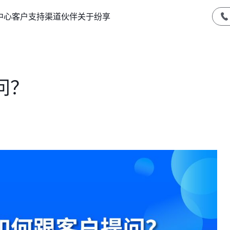
中心
客户支持
渠道伙伴
关于纷享
问？