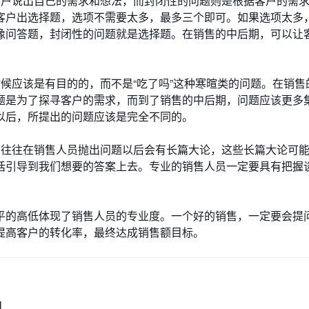
客户说出自己的需求和想法，而封闭性的问题则是根据客户的需
客户出选择题，选项不需要太多，最多三个即可。如果选项太多
像问答题，封闭性的问题就是选择题。在销售的中后期，可以让
候应该是有目的的，而不是“吃了吗”这种寒暄类的问题。在销售
题是为了探寻客户的需求，而到了销售的中后期，问题应该更多
以后，所提出的问题应该是完全不同的。
，往往在销售人员抛出问题以后会有长篇大论，这些长篇大论可
话引导到我们想要的答案上去。专业的销售人员一定要具有把握
平的高低体现了销售人员的专业度。一个好的销售，一定要会提
提高客户的转化率，最终达成销售额目标。
M