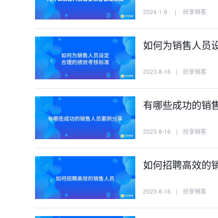
2024-1-8
|
纷享销客
如何为销售人员
2023-8-16
|
纷享销客
有哪些成功的销
2023-8-16
|
纷享销客
如何招聘高效的
2023-8-16
|
纷享销客