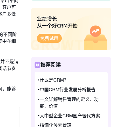
求给出不同
，客户可
客户多做
的不同阶
集中在细
能并不是销
推荐阅读
谈话节奏
什么是CRM?
问，能够
中国CRM行业发展分析报告
一文详解销售管理的定义、功
能、价值
大中型企业CRM国产替代方案
精细化线索管理