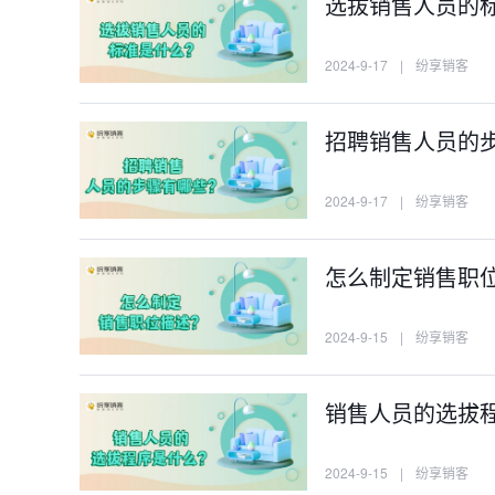
选拔销售人员的
2024-9-17
|
纷享销客
招聘销售人员的
2024-9-17
|
纷享销客
怎么制定销售职
2024-9-15
|
纷享销客
销售人员的选拔
2024-9-15
|
纷享销客