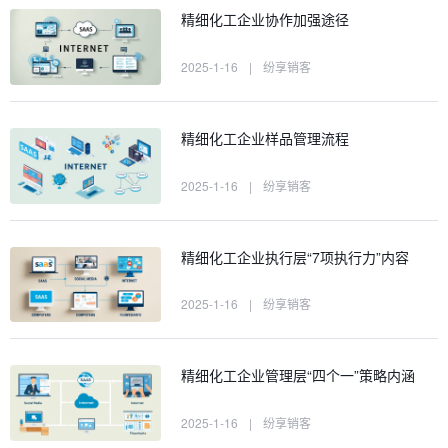
精细化工企业协作加强途径
2025-1-16
|
纷享销客
精细化工企业样品管理流程
2025-1-16
|
纷享销客
精细化工企业执行层“7项执行力”内容
2025-1-16
|
纷享销客
精细化工企业管理层“四个一”策略内涵
2025-1-16
|
纷享销客