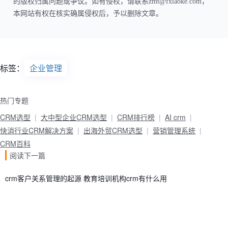
的版权归属问题或争议。如有侵权，请联系zmt@fxiaoke.com，
本网站有权在核实确属侵权后，予以删除文章。
标签：
企业管理
热门专题
CRM选型
大中型企业CRM选型
CRM排行榜
AI crm
快消行业CRM解决方案
出海外贸CRM选型
营销管理系统
CRM百科
阅读下一篇
crm客户关系管理的起源 教育培训机构crm有什么用