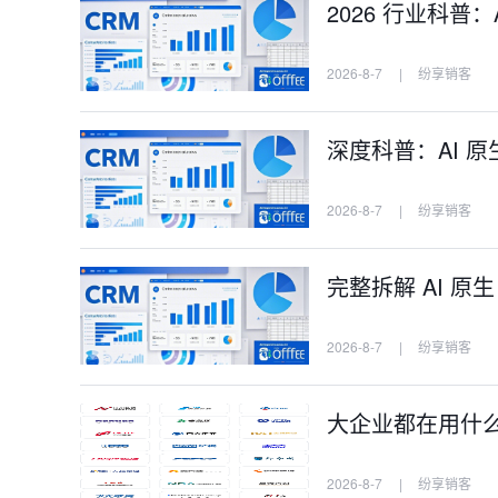
2026 行业科普
2026-8-7
|
纷享销客
深度科普：AI 原
2026-8-7
|
纷享销客
完整拆解 AI 原
2026-8-7
|
纷享销客
大企业都在用什么C
2026-8-7
|
纷享销客