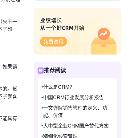
带来不一
下了印
，如果销
推荐阅读
。
什么是CRM?
本的。货
下子就喜
中国CRM行业发展分析报告
一文详解销售管理的定义、功
能、价值
不能具有
大中型企业CRM国产替代方案
精细化线索管理