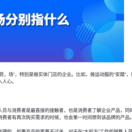
货，场”，特别是做实体门店的企业。比如，做运动服的“安踏”，
入人心。
人员与消费者是最直接的接触者，也是消费者了解企业产品，同
消费者有再次购买需求的时候，也会第一时间想到该品牌的产品
键的，如果产品的质量不过关，对于在“大前方”工作的销售人