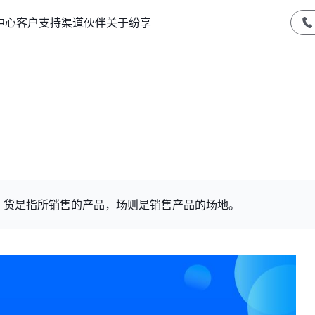
中心
客户支持
渠道伙伴
关于纷享
，货是指所销售的产品，场则是销售产品的场地。