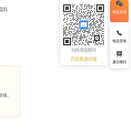
M百科
微信咨询
电话咨询
扫码添加顾问
开启极速对接
演示预约
管理，