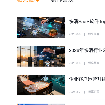
快消SaaS软件
2026-8-8
|
纷享销客
2026年快消行业
2026-8-8
|
纷享销客
企业客户运营升级，
2026-8-7
|
纷享销客