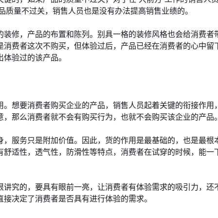
，产品质量不过关，销售人员也是没有办法提高销售业绩的。
的装修，产品的布置和陈列。别具一格的装修风格也会给消费者
是消费者这次不购买，但体验过后，产品已经在消费者的心中留
出体验过的该产品。
用。想要消费者购买企业的产品，销售人员起着关键的衔接作用
意，那么消费者就不会有购买行为，也就不会购买该企业的产品
身，服务只是附加价值。因此，货的作用是最基础的，也是最根
有舒适性，透气性，防滑性等特点，消费者在试穿的时候，能一
很讲究的，要具有眼前一亮，让消费者有体验需求的吸引力，还
直接决定了消费者是否具有进行体验的需求。