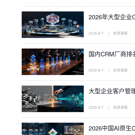
2026年大型企业
2026-8-7
|
纷享销客
国内CRM厂商排名
2026-8-7
|
纷享销客
大型企业客户管理
2026-8-7
|
纷享销客
2026中国AI原