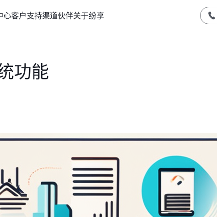
中心
客户支持
渠道伙伴
关于纷享
统功能