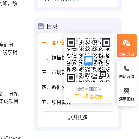
例如，纷
目录
一、客户管理
全面分
，纷享销
微信咨询
二、销售管理
三、市场营销
电话咨询
四、数据分析
扫码添加顾问
划，分配
开启极速对接
演示预约
集成项目
五、项目管理
展开更多
选择CRM