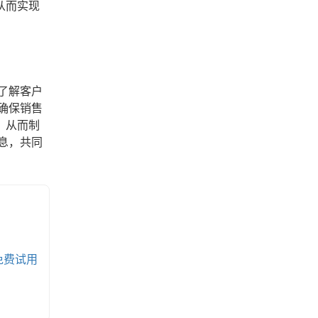
从而实现
了解客户
确保销售
，从而制
息，共同
免费试用