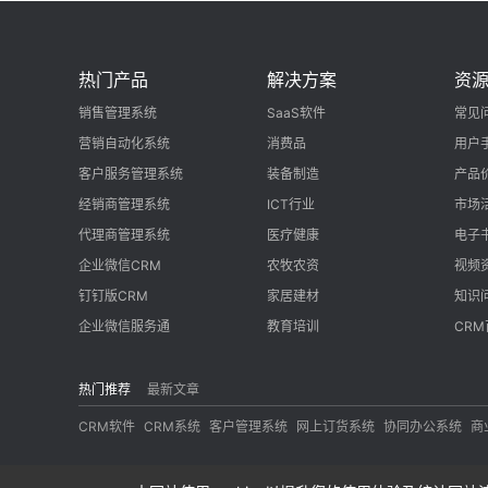
热门产品
解决方案
资
销售管理系统
SaaS软件
常见
营销自动化系统
消费品
用户
客户服务管理系统
装备制造
产品
经销商管理系统
ICT行业
市场
代理商管理系统
医疗健康
电子
企业微信CRM
农牧农资
视频
钉钉版CRM
家居建材
知识
企业微信服务通
教育培训
CR
热门推荐
最新文章
CRM软件
CRM系统
客户管理系统
网上订货系统
协同办公系统
商
© Cop