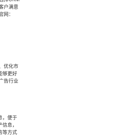
客户满意
官网：
、优化市
能够更好
广告行业
息，便于
产信息，
信等方式