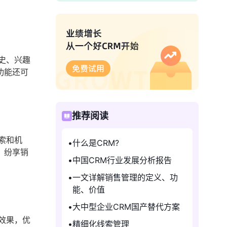
史、兴趣
功能还可
推荐阅读
索和机
什么是CRM?
，纷享销
中国CRM行业发展分析报告
一文详解销售管理的定义、功
能、价值
大中型企业CRM国产替代方案
效果，优
精细化线索管理