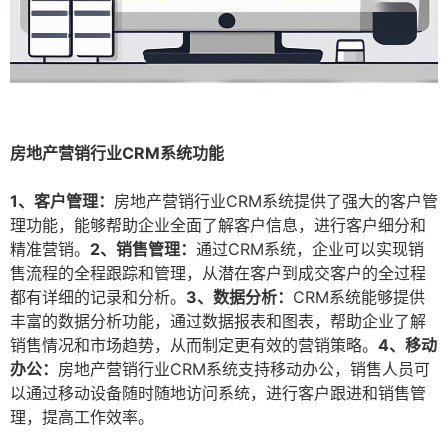
房地产营销行业CRM系统功能
1、客户管理：
房地产营销行业CRM系统提供了强大的客户管
理功能，能够帮助企业全面了解客户信息，进行客户细分和
精准营销。
2、销售管理：
通过CRM系统，企业可以实现销
售流程的全程跟踪和管理，从潜在客户到成交客户的全过程
都有详细的记录和分析。
3、数据分析：
CRM系统能够提供
丰富的数据分析功能，通过数据报表和图表，帮助企业了解
销售情况和市场趋势，从而制定更有效的营销策略。
4、移动
办公：
房地产营销行业CRM系统支持移动办公，销售人员可
以通过移动设备随时随地访问系统，进行客户跟进和销售管
理，提高工作效率。