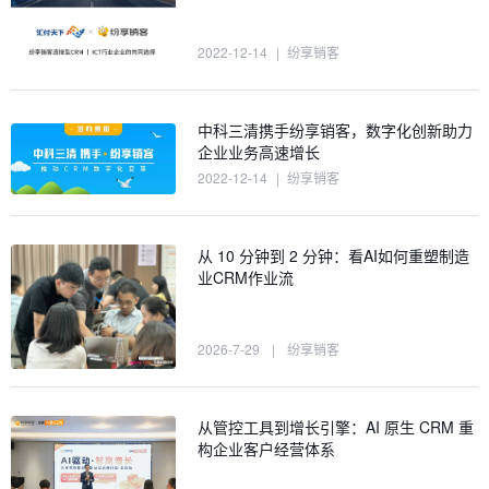
2022-12-14
|
纷享销客
中科三清携手纷享销客，数字化创新助力
企业业务高速增长
2022-12-14
|
纷享销客
从 10 分钟到 2 分钟：看AI如何重塑制造
业CRM作业流
2026-7-29
|
纷享销客
从管控工具到增长引擎：AI 原生 CRM 重
构企业客户经营体系