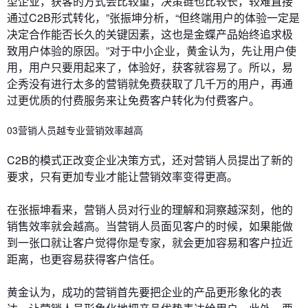
型企业，获客的方式会比较重，决策链也比较长，较难直接
通过C2B形式转化，”张振坤分析，“但终端用户的体验一定是
决定合作能否长久的关键因素，这也是金蝶产品始终追求极
致用户体验的原因。”对于中小企业，黄金认为，先让用户使
用，用户只要用起来了，体验好，获客就容易了。所以，易
企秀没有进行太多的营销就免费获取了几千万的用户，再通
过更优质的付费服务来让免费客户转化为付费客户。
03营销人员越专业营销效率越高
C2B的模式正改变企业决策方式，还对营销人员提出了新的
要求，只有更加专业才能让营销效率变得更高。
在张振坤看来，营销人员对行业的理解和洞察越深刻，他的
销售效率就会越高。当营销人员面见客户的时候，如果能做
到一张口就让客户觉得你是专家，就会更加容易和客户拉近
距离，也更容易获得客户信任。
黄金认为，成功的营销首先要把企业的产品更形象化的表