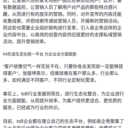
达，让营销人员形象化地把产品优势表达给用户。此外，要
有数据监控，让营销人员了解用户对产品的那些特点感兴
趣，从而进行有的放矢的营销。同时，对外宣传的内容还能
收集线索，并把线索传递给营销人员，开展新的营销活动。
而这些也需要企业组织架构进行变革，引入易企秀这样的企
业内容中台，以高效的创意内容供应链更好的支撑私域营销
活动，提升营销效率。
04形成生态化统一平台 为企业全方面赋能
“客户就像空气一样无处不在，只要你肯去发现就一定能够获
得客户”，张振坤表示，但难就难在客户那么多，行业那么
多，如何满足不同客户、不同行业定制化需求。
事实上，toB行业发展到现在，进行生态化整合，为企业进行
全方面赋能，从而提升效率，为客户提供更适合、更优质的
服务，已经成为行业的共识。
目前，toB企业都在建立自己的生态平台，例如易企秀聚集了
几十万的设计师为企业客户提供各类精美模板；金蝶成立了