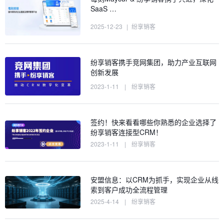
SaaS …
2025-12-23
|
纷享销客
纷享销客携手竞网集团，助力产业互联网
创新发展
2023-1-11
|
纷享销客
签约！快来看看哪些你熟悉的企业选择了
纷享销客连接型CRM！
2023-1-11
|
纷享销客
安盟信息：以CRM为抓手，实现企业从线
索到客户成功全流程管理
2025-4-14
|
纷享销客