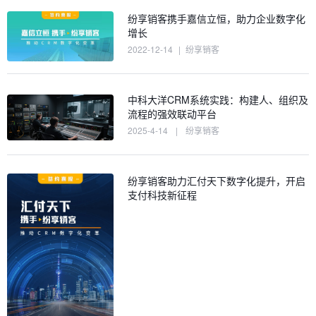
纷享销客携手嘉信立恒，助力企业数字化
增长
2022-12-14
|
纷享销客
中科大洋CRM系统实践：构建人、组织及
流程的强效联动平台
2025-4-14
|
纷享销客
纷享销客助力汇付天下数字化提升，开启
支付科技新征程