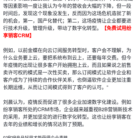
等因素影响一度让我认为今年的营收会大幅的下降，但一段
时间后，发现这个现象没发生，反而因为这场危机造就了新
的机会，第一，国产化替代；第二，这场疫情让企业都要进
行技术升级，管理升级，带动了数字化转型。
【免费试用纷
享销客CRM】
例如，以前金蝶在向云订阅服务转型时，客户会不理解，为
什么业务要上云，要把系统布到云上，还要每年交费。但今
年疫情的出现让很多客户开始拥抱上云，而且如果说之前售
卖许可权的模式是一次性买卖，那么订阅模式让软件企业和
客户成为了持续的合作伙伴关系，也倒逼软件企业更加注重
长期运维，从而让订阅模式得到了客户的认可。”
刘晨认为，疫情反而促进了很多企业加速数字化建设。例如
纷享销客所处的CRM市场，企业越来越重视B2B营销新技术
的采用，并更加坚定的进行数字化转型。这也让纷享销客在
去年的业绩和增长的情况达到了预期。
02B2B产品好用才能获得企业青睐