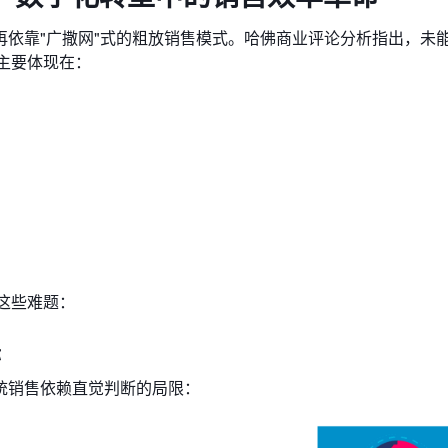
依靠"广撒网"式的粗放销售模式。哈佛商业评论分析指出，​​未
​，主要体现在：
这些难题：
标
传统销售依赖直觉判断的局限：