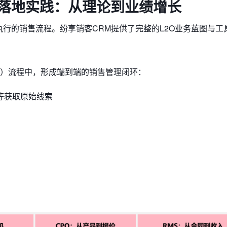
的落地实践：从理论到业绩增长
执行的销售流程。纷享销客CRM提供了完整的L2O业务蓝图与工
）流程中，形成​​端到端的销售管理闭环​​：
据等获取原始线索