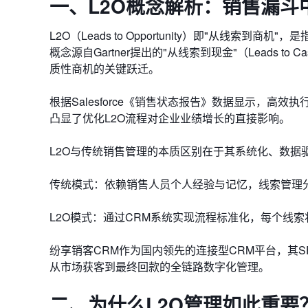
一、L2O概念解析：销售漏斗
L2O（Leads to Opportunity）即"从线
概念源自Gartner提出的"从线索到现金"（Leads
质性商机的关键跃迁。
根据Salesforce《销售状态报告》数据显示，高效执
凸显了优化L2O流程对企业业绩增长的直接影响。
​​L2O与传统销售管理的本质区别​​在于其系统化、数
​​传统模式​​：依赖销售人员个人经验与记忆，线索管
​​L2O模式​​：通过CRM系统实现流程标准化，每个
纷享销客CRM作为国内领先的连接型CRM平台，其S
从市场获客到最终回款的全链路数字化管理。
二、为什么L2O管理如此重