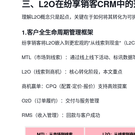
三、L2O在纷享销客CRM中
理解L2O概念只是起点，关键在于如何将其转化为可
1.客户全生命周期管理框架
纷享销客将L2O嵌入到更宏观的"从线索到现金"（L2C
​​MTL（市场到线索）​​：通过线上线下活动、标讯数
​​L2O（线索到商机）​​：核心转化阶段，本文重点
​​商机赢单​​：CPQ（配置-定价-报价）支持高效提案
​​O2D（订单履约）​​：交付与服务管理
​​RMS（收入管理）​​：回款与客户成功