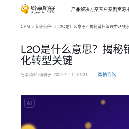
产品
解决方案
客户案例
资源
CRM
知识问答
L2O是什么意思？揭秘销售管理中从线
L2O是什么意思？揭
化转型关键
微信咨询
纷享销客
⋅编辑于 2025-7-1 11:08:21