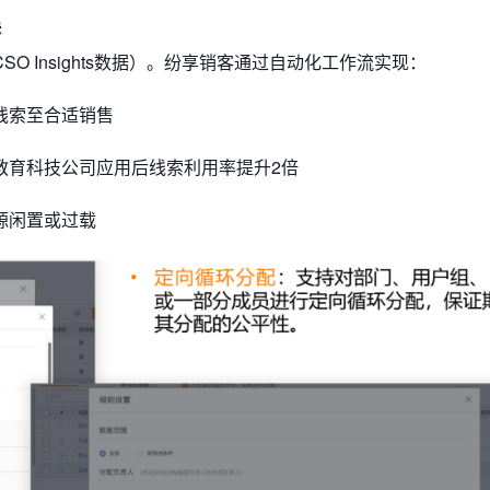
误
CSO Insights数据）。纷享销客通过自动化工作流实现：
由线索至合适销售
某教育科技公司应用后线索利用率提升2倍
资源闲置或过载