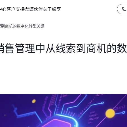
中心
客户支持
渠道伙伴
关于纷享
索到商机的数字化转型关键
秘销售管理中从线索到商机的