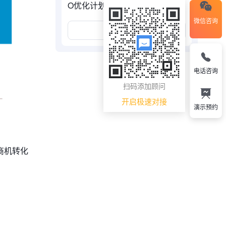
O优化计划
微信咨询
展开更多
电话咨询
扫码添加顾问
开启极速对接
演示预约
商机转化