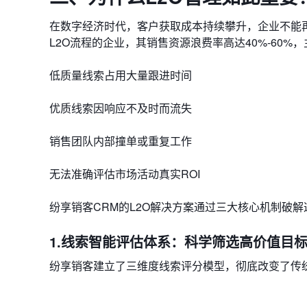
在数字经济时代，客户获取成本持续攀升，企业不能再
L2O流程的企业​​，其销售资源浪费率高达​​40%-60%​
​​低质量线索占用大量跟进时间​​
​​优质线索因响应不及时而流失​​
​​销售团队内部撞单或重复工作​​
​​无法准确评估市场活动真实ROI​​
纷享销客CRM的L2O解决方案通过三大核心机制破解
1.线索智能评估体系：科学筛选高价值目
纷享销客建立了​​三维度线索评分模型​​，彻底改变了