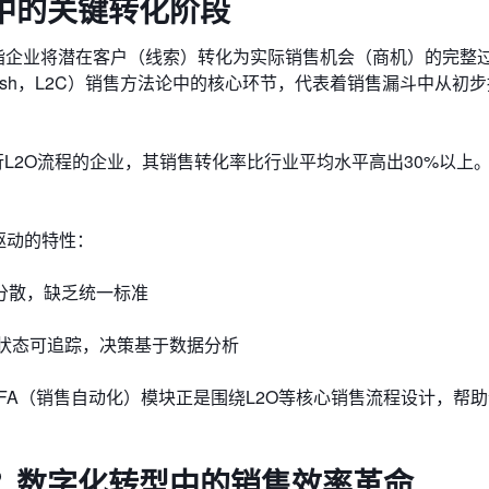
中的关键转化阶段
索到商机"，是指企业将潜在客户（线索）转化为实际销售机会（商机）的完
 to Cash，L2C）销售方法论中的核心环节，代表着销售漏斗中从初
行L2O流程的企业，其销售转化率比行业平均水平高出​​30%以上​​
据驱动的特性：
理分散，缺乏统一标准
线索状态可追踪，决策基于数据分析
FA（销售自动化）模块正是围绕L2O等核心销售流程设计，帮
要？数字化转型中的销售效率革命