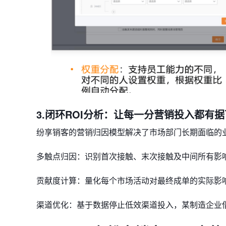
3.闭环ROI分析：让每一分营销投入都有
纷享销客的​​营销归因模型​​解决了市场部门长期面临
​​多触点归因​​：识别首次接触、末次接触及中间所有影
​​贡献度计算​​：量化每个市场活动对最终成单的实际影
​​渠道优化​​：基于数据停止低效渠道投入，某制造企