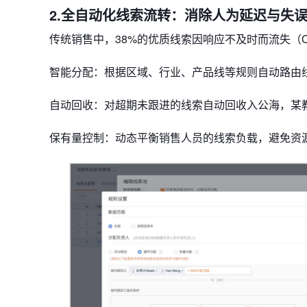
2.全自动化线索流转：消除人为延迟与失
传统销售中，​​38%的优质线索​​因响应不及时而流失（
​​智能分配​​：根据区域、行业、产品线等规则自动路
​​自动回收​​：对超期未跟进的线索自动回收入公海，
​​保有量控制​​：动态平衡销售人员的线索负载，避免