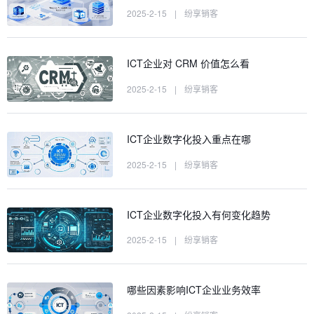
2025-2-15
|
纷享销客
ICT企业对 CRM 价值怎么看
2025-2-15
|
纷享销客
ICT企业数字化投入重点在哪
2025-2-15
|
纷享销客
ICT企业数字化投入有何变化趋势
2025-2-15
|
纷享销客
哪些因素影响ICT企业业务效率