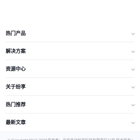
热门产品
解决方案
资源中心
1.业务模式创新
关于纷享
2.技术基础设施升级
3.客户体验优化
热门推荐
4.组织和文化变革
5.人才和技能发展
最新文章
结论
相关知识
© Copyright 2012-
2026
开发者：北京易动纷享科技有限责任公司 版本所有 |