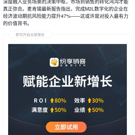
深度融入业务场景的决策中枢，市场到销售的转化鸿沟才能
真正弥合。麦肯锡最新报告指出，完成M2L数字化的企业在
经济波动期抗风险能力提升47%——这或许是对投入最有力
的价值背书。
即可开启业绩增长