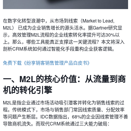
在数字化转型浪潮中，​​从市场到线索（Market to Lead,
M2L）​​ 已成为企业销售增长的源头活水。据Gartner研究显
示，高效管理M2L流程的企业线索转化率提升可达30%以
上。那么，哪些工具能真正支撑这一关键流程？本文将深入
剖析CRM系统如何通过智能化手段重构企业获客逻辑。
免费下载《纷享销客销售管理产品白皮书》
一、M2L的核心价值：从流量到商
机的转化引擎
M2L是指企业通过市场活动吸引潜客并转化为销售线索的过
程。传统模式下，市场与销售部门常因线索质量、分配效率
等问题产生断层。IDC数据指出，68%的企业因线索管理不善
导致商机流失。而现代CRM系统通过三大能力破局：