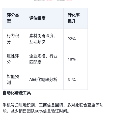
评分类
转化率
评估维度
型
提升
行为积
素材浏览深度、
22%
分
互动频次
属性评
企业规模、行业
18%
分
匹配度
智能预
AI转化概率分析
31%
测
自动化清洗工具​​
手机号归属地识别、工商信息回填、多对象联合查重等功
能，减少销售团队60%信息验证时间。