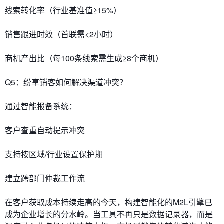
​​线索转化率​​（行业基准值≥15%）
​​销售跟进时效​​（首联需<2小时）
​​商机产出比​​（每100条线索需生成≥8个商机）
​​Q5：纷享销客如何解决渠道冲突？​​
通过智能报备系统：
客户查重自动提示冲突
支持按区域/行业设置保护期
建立跨部门仲裁工作流
在客户获取成本持续走高的今天，构建智能化的M2L引擎已
成为企业增长的分水岭。当工具不再只是数据记录器，而是