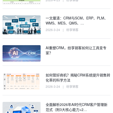
一文厘清：CRM与SCM、ERP、PLM、
WMS、MES、QMS、…
2026-3-24
|
纷享销客
AI重塑CRM，纷享销客如何让工具变专
家？
如何管好商机？揭秘CRM系统提升销售转
化率的科学方法
2026-3-24
|
纷享销客
全面解析2026年AI时代CRM客户管理新
范式（附3大核心能力+2…