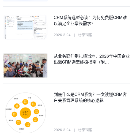
CRM系统选型必读：为何免费版CRM难
以满足企业增长需求？
2026-3-24
|
纷享销客
从业务延伸到扎根当地，2026年中国企业
出海CRM选型终极指南（附…
到底什么是CRM系统？一文读懂CRM客
户关系管理系统的核心逻辑
2026-3-24
|
纷享销客