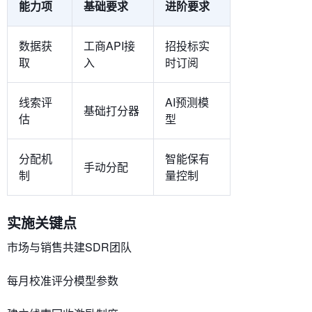
能力项
基础要求
进阶要求
数据获
工商API接
招投标实
取
入
时订阅
线索评
AI预测模
基础打分器
估
型
分配机
智能保有
手动分配
制
量控制
​​实施关键点​​
市场与销售共建SDR团队
每月校准评分模型参数