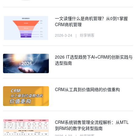
一文读懂什么是商机管理？从0到1掌握
CRM商机管理
2026-3-24
|
纷享销客
2026 IT选型趋势下AI+CRM的创新实践与
选型指南
CRM从工具到价值网络的价值重构
CRM系统销售管理全流程解析：从MTL
到RMS的数字化转型指南
2026-4-23
|
纷享销客