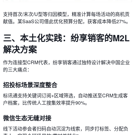
支持首次/末次/U型等归因模型，精准计算每场活动的商机贡
献值。某SaaS公司借此优化预算分配，获客成本降低27%。
三、本土化实践：纷享销客的M2L
解决方案
作为连接型CRM代表，纷享销客通过独特设计解决中国企业
的三大痛点：
​​招投标场景深度整合​​
标讯通支持关键词订阅+区域筛选，自动推送至CRM生成客
户档案，比传统人工搜集效率提升90%。
​​微信生态无缝对接​​
线下活动参会者扫码自动沉淀为线索，同步打标签、分配负