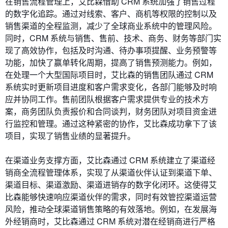
在销售流程管理上，艾比森借助 CRM 系统加强了销售过程
的数字化追踪。通过对线索、客户、商机等权限的控制以及
销售渠道的全程监测，减少了全球商业系统中的管理风险。
同时，CRM 系统与销售、售前、技术、商务、财务等部门实
现了高效协作，包括及时沟通、待办事项提醒、业务预警等
功能，加快了赢单转化周期，提高了销售预测能力。例如，
在处理一个大型国际项目时，艾比森的销售团队通过 CRM
系统实时更新项目进度和客户需求变化，各部门能够及时响
应并协同工作。售前团队根据客户需求提供专业的技术方
案，商务团队负责报价和合同谈判，财务团队对项目资金进
行监控和管理。通过这种紧密的协作，艾比森成功拿下了该
项目，实现了销售业绩的显著提升。
在渠道业务支撑方面，艾比森通过 CRM 系统建立了渠道经
销商全流程管理体系，实现了从渠道伙伴认证到渠道下单、
渠道目标、渠道激励、渠道进销存的数字化闭环。这使得艾
比森能够快速响应渠道伙伴的需求，同时有效管控渠道运营
风险，推动全球渠道销售策略的有效落地。例如，在发展海
外经销商时，艾比森通过 CRM 系统对潜在经销商进行严格