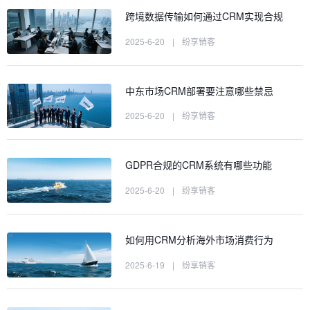
跨境数据传输如何通过CRM实现合规
2025-6-20
|
纷享销客
中东市场CRM部署要注意哪些禁忌
2025-6-20
|
纷享销客
GDPR合规的CRM系统有哪些功能
2025-6-20
|
纷享销客
如何用CRM分析海外市场消费行为
2025-6-19
|
纷享销客