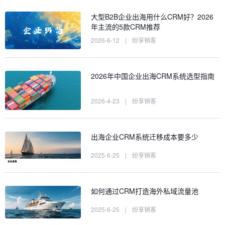
大型B2B企业出海用什么CRM好？2026
年主流的5款CRM推荐
2026-6-12
|
纷享销客
2026年中国企业出海CRM系统选型指南
2026-4-23
|
纷享销客
出海企业CRM系统迁移成本要多少
2025-6-25
|
纷享销客
如何通过CRM打造海外私域流量池
2025-6-25
|
纷享销客