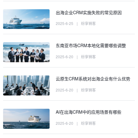
出海企业CRM实施失败的常见原因
2025-6-25
|
纷享销客
东南亚市场CRM本地化需要哪些调整
2025-6-20
|
纷享销客
云原生CRM系统对出海企业有什么优势
2025-6-20
|
纷享销客
AI在出海CRM中的应用场景有哪些
2025-6-20
|
纷享销客