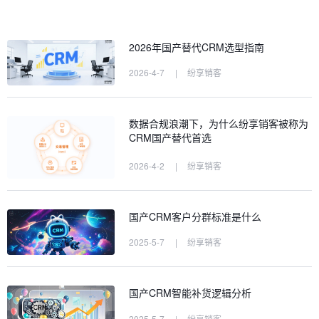
2026年国产替代CRM选型指南
2026-4-7
|
纷享销客
数据合规浪潮下，为什么纷享销客被称为
CRM国产替代首选
2026-4-2
|
纷享销客
国产CRM客户分群标准是什么
2025-5-7
|
纷享销客
国产CRM智能补货逻辑分析
2025-5-7
|
纷享销客