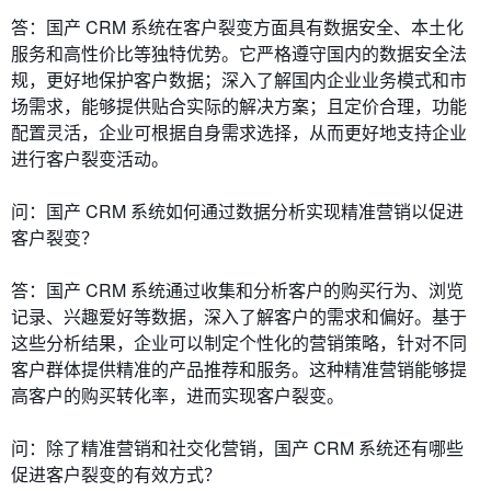
答：国产 CRM 系统在客户裂变方面具有数据安全、本土化
服务和高性价比等独特优势。它严格遵守国内的数据安全法
规，更好地保护客户数据；深入了解国内企业业务模式和市
场需求，能够提供贴合实际的解决方案；且定价合理，功能
配置灵活，企业可根据自身需求选择，从而更好地支持企业
进行客户裂变活动。
问：国产 CRM 系统如何通过数据分析实现精准营销以促进
客户裂变？
答：国产 CRM 系统通过收集和分析客户的购买行为、浏览
记录、兴趣爱好等数据，深入了解客户的需求和偏好。基于
这些分析结果，企业可以制定个性化的营销策略，针对不同
客户群体提供精准的产品推荐和服务。这种精准营销能够提
高客户的购买转化率，进而实现客户裂变。
问：除了精准营销和社交化营销，国产 CRM 系统还有哪些
促进客户裂变的有效方式？