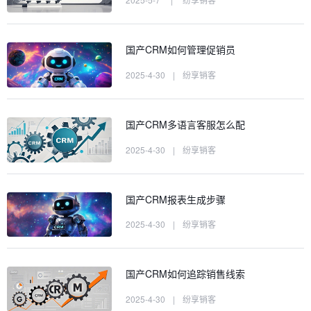
国产CRM如何管理促销员
2025-4-30
|
纷享销客
国产CRM多语言客服怎么配
2025-4-30
|
纷享销客
国产CRM报表生成步骤
2025-4-30
|
纷享销客
国产CRM如何追踪销售线索
2025-4-30
|
纷享销客