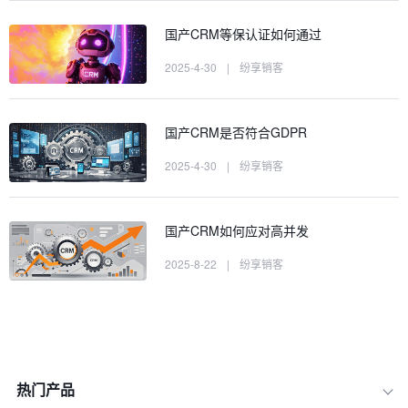
国产CRM等保认证如何通过
2025-4-30
|
纷享销客
国产CRM是否符合GDPR
2025-4-30
|
纷享销客
国产CRM如何应对高并发
2025-8-22
|
纷享销客
热门产品