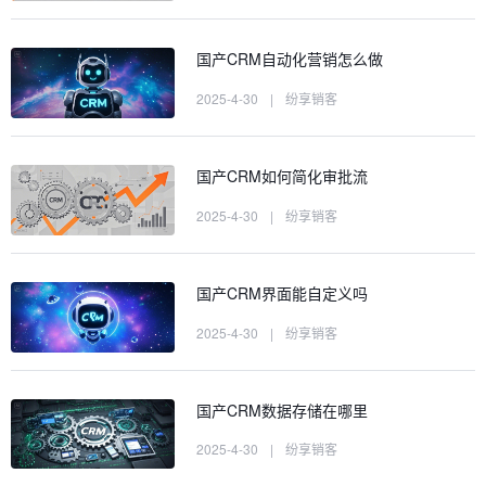
国产CRM自动化营销怎么做
2025-4-30
|
纷享销客
国产CRM如何简化审批流
2025-4-30
|
纷享销客
国产CRM界面能自定义吗
2025-4-30
|
纷享销客
国产CRM数据存储在哪里
2025-4-30
|
纷享销客