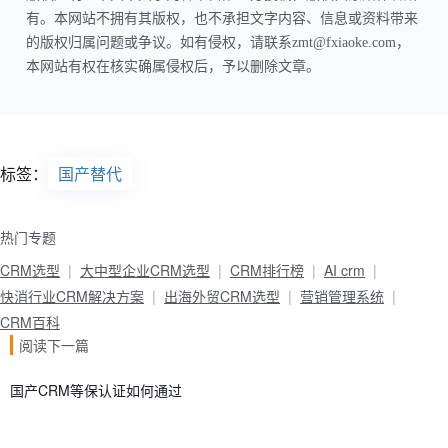
有。本网站不拥有其版权，也不承担文字内容、信息或资料带来
的版权归属问题或争议。如有侵权，请联系zmt@fxiaoke.com，
本网站有权在核实确属侵权后，予以删除文章。
标签：
国产替代
热门专题
CRM选型
大中型企业CRM选型
CRM排行榜
AI crm
快消行业CRM解决方案
出海外贸CRM选型
营销管理系统
CRM百科
阅读下一篇
国产CRM等保认证如何通过