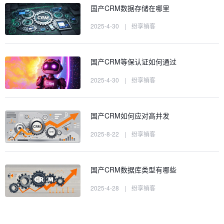
国产CRM数据存储在哪里
2025-4-30
|
纷享销客
国产CRM等保认证如何通过
2025-4-30
|
纷享销客
国产CRM如何应对高并发
2025-8-22
|
纷享销客
国产CRM数据库类型有哪些
2025-4-28
|
纷享销客