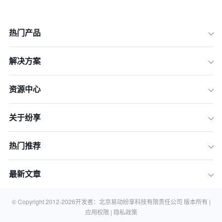
热门产品
解决方案
资源中心
关于纷享
一、GDPR 的核心要求
二、国产 CRM 符合 GDPR 的现状
热门推荐
三、国产 CRM 符合 GDPR 面临的挑战
与应对措施
最新文章
四、国产 CRM 符合 GDPR 的案例分析
五、常见问题与解答
© Copyright 2012-
2026
开发者：北京易动纷享科技有限责任公司 版本所有 |
应用权限 |
隐私政策