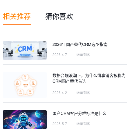
相关推荐
猜你喜欢
2026年国产替代CRM选型指南
2026-4-7
|
纷享销客
数据合规浪潮下，为什么纷享销客被称为
CRM国产替代首选
2026-4-2
|
纷享销客
国产CRM客户分群标准是什么
2025-5-7
|
纷享销客