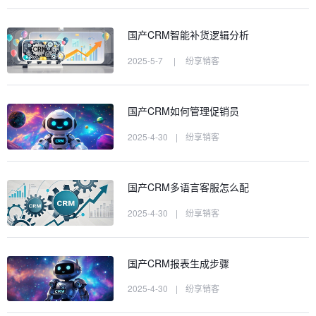
国产CRM智能补货逻辑分析
2025-5-7
|
纷享销客
国产CRM如何管理促销员
2025-4-30
|
纷享销客
国产CRM多语言客服怎么配
2025-4-30
|
纷享销客
国产CRM报表生成步骤
2025-4-30
|
纷享销客