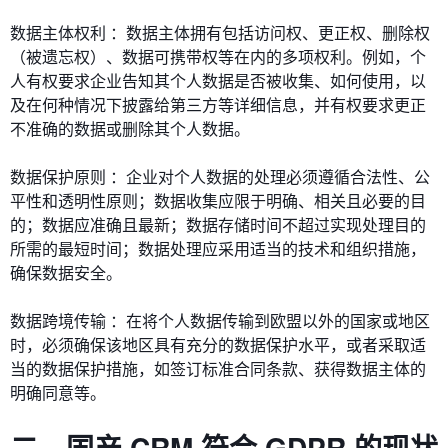
数据主体权利 ：数据主体拥有包括访问权、更正权、删除权
（被遗忘权）、数据可携带权等在内的多项权利。例如，个
人有权要求企业告知其个人数据是否被收集、如何使用，以
及在何种情况下披露给第三方等详细信息，并有权要求更正
不准确的数据或删除其个人数据。
数据保护原则 ：企业对个人数据的处理必须遵循合法性、公
平性和透明性原则；数据收集应限于明确、相关且必要的目
的；数据应准确且最新；数据存储时间不超过实现处理目的
所需的最短时间；数据处理应采用适当的技术和组织措施，
确保数据安全。
数据跨境传输 ：在将个人数据传输到欧盟以外的国家或地区
时，必须确保该地区具有充分的数据保护水平，或者采取适
当的数据保护措施，如签订标准合同条款、获得数据主体的
明确同意等。
二、国产 CRM 符合 GDPR 的现状