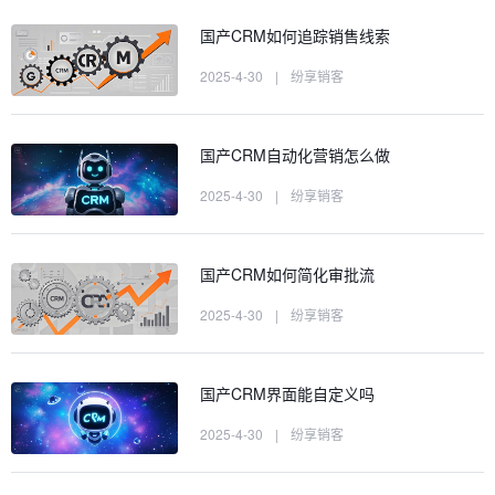
国产CRM如何追踪销售线索
2025-4-30
|
纷享销客
国产CRM自动化营销怎么做
2025-4-30
|
纷享销客
国产CRM如何简化审批流
2025-4-30
|
纷享销客
国产CRM界面能自定义吗
2025-4-30
|
纷享销客