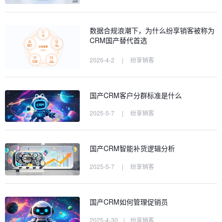
数据合规浪潮下，为什么纷享销客被称为
CRM国产替代首选
2026-4-2
|
纷享销客
国产CRM客户分群标准是什么
2025-5-7
|
纷享销客
国产CRM智能补货逻辑分析
2025-5-7
|
纷享销客
国产CRM如何管理促销员
2025-4-30
|
纷享销客