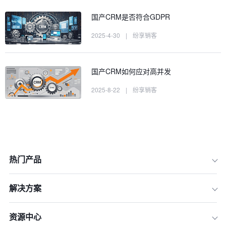
国产CRM是否符合GDPR
2025-4-30
|
纷享销客
国产CRM如何应对高并发
2025-8-22
|
纷享销客
热门产品
解决方案
资源中心