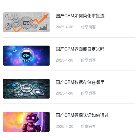
国产CRM如何简化审批流
2025-4-30
|
纷享销客
国产CRM界面能自定义吗
2025-4-30
|
纷享销客
国产CRM数据存储在哪里
2025-4-30
|
纷享销客
国产CRM等保认证如何通过
2025-4-30
|
纷享销客