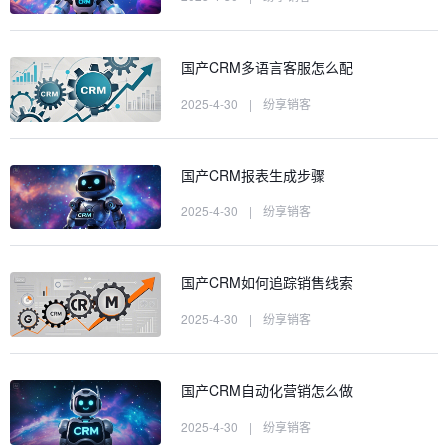
国产CRM多语言客服怎么配
2025-4-30
|
纷享销客
国产CRM报表生成步骤
2025-4-30
|
纷享销客
国产CRM如何追踪销售线索
2025-4-30
|
纷享销客
国产CRM自动化营销怎么做
2025-4-30
|
纷享销客