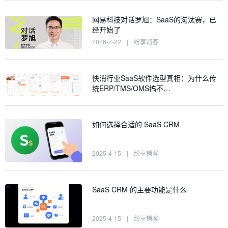
网易科技对话罗旭：SaaS的淘汰赛，已
经开始了
2026-7-22
|
纷享销客
快消行业SaaS软件选型真相：为什么传
统ERP/TMS/OMS搞不…
如何选择合适的 SaaS CRM
2025-4-15
|
纷享销客
SaaS CRM 的主要功能是什么
2025-4-15
|
纷享销客