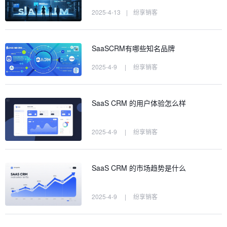
2025-4-13
|
纷享销客
SaaSCRM有哪些知名品牌
2025-4-9
|
纷享销客
SaaS CRM 的用户体验怎么样
2025-4-9
|
纷享销客
SaaS CRM 的市场趋势是什么
2025-4-9
|
纷享销客