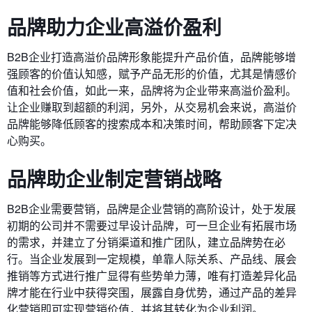
品牌助力企业高溢价盈利
B2B企业打造高溢价品牌形象能提升产品价值，品牌能够增
强顾客的价值认知感，赋予产品无形的价值，尤其是情感价
值和社会价值，如此一来，品牌将为企业带来高溢价盈利。
让企业赚取到超额的利润，另外，从交易机会来说，高溢价
品牌能够降低顾客的搜索成本和决策时间，帮助顾客下定决
心购买。
品牌助企业制定营销战略
B2B企业需要营销，品牌是企业营销的高阶设计，处于发展
初期的公司并不需要过早设计品牌，可一旦企业有拓展市场
的需求，并建立了分销渠道和推广团队，建立品牌势在必
行。当企业发展到一定规模，单靠人际关系、产品线、展会
推销等方式进行推广显得有些势单力薄，唯有打造差异化品
牌才能在行业中获得突围，展露自身优势，通过产品的差异
化营销即可实现营销价值，并将其转化为企业利润。