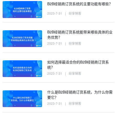
B2B经销商订货系统的主要功能有哪些？
2023-7-31
|
纷享销客
B2B经销商订货系统能带来哪些具体的业
务优势？
2023-7-31
|
纷享销客
如何选择最适合你的B2B经销商订货系
统？
2023-7-31
|
纷享销客
什么是B2B经销商订货系统，为什么你需
要它？
2023-7-31
|
纷享销客