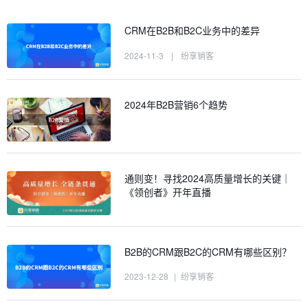
CRM在B2B和B2C业务中的差异
2024-11-3
|
纷享销客
2024年B2B营销6个趋势
通则变！寻找2024高质量增长的关键｜
《领创者》开年直播
B2B的CRM跟B2C的CRM有哪些区别？
2023-12-28
|
纷享销客