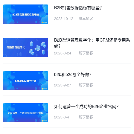
B2B销售数据指标有哪些？
2023-10-12
|
纷享销客
B2B渠道管理数字化：用CRM还是专用系
统？
2026-3-24
|
纷享销客
b2b和b2c哪个好做？
2023-9-27
|
纷享销客
如何运营一个成功的B2B企业官网？
2023-8-4
|
纷享销客