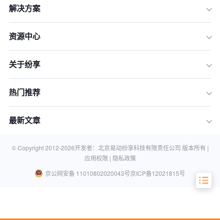
解决方案
资源中心
关于纷享
热门推荐
品牌助力企业持续盈利
最新文章
品牌助力企业高溢价盈利
品牌助企业制定营销战略
© Copyright 2012-
2026
开发者：北京易动纷享科技有限责任公司 版本所有 |
应用权限 |
隐私政策
京公网安备 11010802020043号
京ICP备12021815号