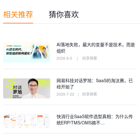
相关推荐
猜你喜欢
AI落地失败，最大的变量不是技术，而是
组织
2026-8-5
|
纷享销客
网易科技对话罗旭：SaaS的淘汰赛，已
经开始了
2026-7-22
|
纷享销客
快消行业SaaS软件选型真相：为什么传
统ERP/TMS/OMS搞不…