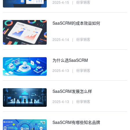
2025-4-15
|
纷享销客
SaaSCRM的成本效益如何
2025-4-14
|
纷享销客
为什么选SaaSCRM
2025-4-13
|
纷享销客
SaaSCRM发展怎么样
2025-4-13
|
纷享销客
SaaSCRM有哪些知名品牌