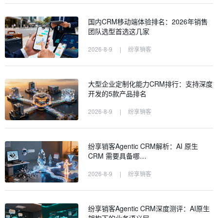
国内CRM移动端体验排名：2026年销售
团队选型首选这几家
2026-8-9
|
纷享销客
大型企业定制化能力CRM排行：支持深度
开发的5款产品排名
2026-8-9
|
纷享销客
纷享销客Agentic CRM解析：AI 原生
CRM 需要具备哪…
2026-8-9
|
纷享销客
纷享销客Agentic CRM深度测评：AI原生