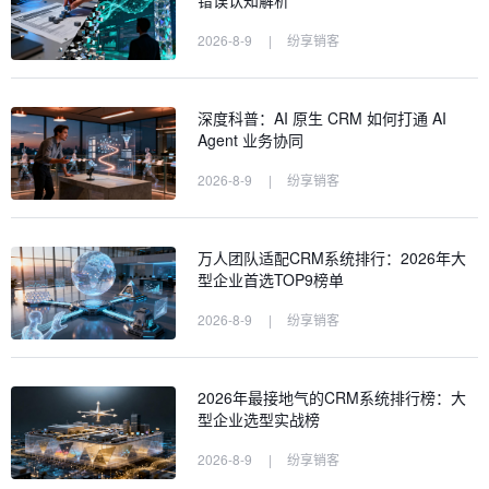
错误认知解析
2026-8-9
|
纷享销客
深度科普：AI 原生 CRM 如何打通 AI
Agent 业务协同
2026-8-9
|
纷享销客
万人团队适配CRM系统排行：2026年大
型企业首选TOP9榜单
2026-8-9
|
纷享销客
2026年最接地气的CRM系统排行榜：大
型企业选型实战榜
2026-8-9
|
纷享销客