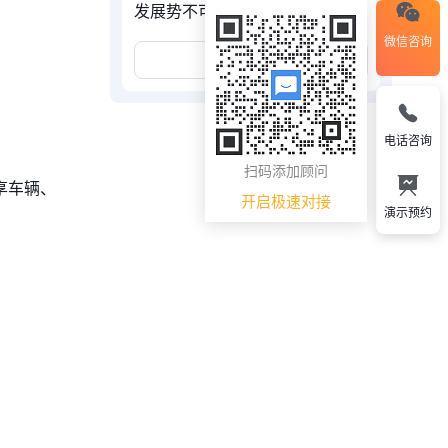
发展势不可挡
微信咨询
展开更多
电话咨询
扫码添加顾问
享车辆、
开启极速对接
演示预约