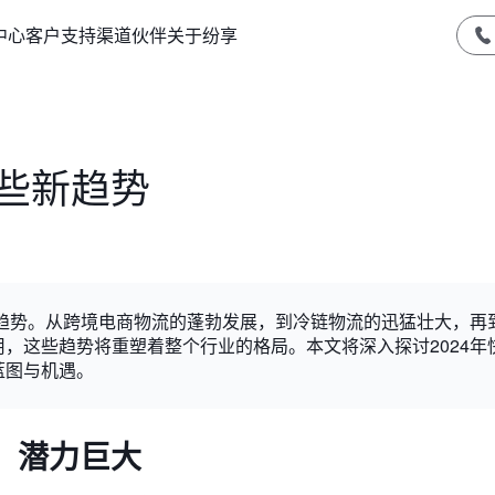
中心
客户支持
渠道伙伴
关于纷享
哪些新趋势
展趋势。从跨境电商物流的蓬勃发展，到冷链物流的迅猛壮大，再
，这些趋势将重塑着整个行业的格局。本文将深入探讨2024年
蓝图与机遇。
，潜力巨大