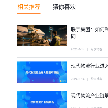
相关推荐
猜你喜欢
联宇集团：如何
同
2025-4-14
|
纷享销客
现代物流行业进
2024-3-14
|
纷享销客
现代物流产业链