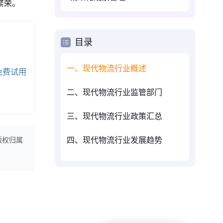
繁荣。
目录
一、现代物流行业概述
免费试用
二、现代物流行业监管部门
三、现代物流行业政策汇总
四、现代物流行业发展趋势
版权归属