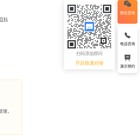
微信咨询
M百科
电话咨询
扫码添加顾问
开启极速对接
演示预约
管理，