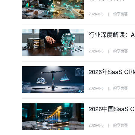
2026-8-6
|
纷享销客
行业深度解读：AI
2026-8-6
|
纷享销客
2026年SaaS
2026-8-6
|
纷享销客
2026中国Saa
2026-8-6
|
纷享销客