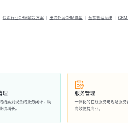
快消行业CRM解决方案
出海外贸CRM选型
营销管理系统
CR
管理
服务管理
的线索到现金的业务闭环，助
一体化的在线服务与现场服务
业绩增长。
高效便捷专业。