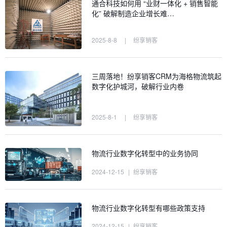
通合科技如何用 “业财一体化 + 销售智能
化” 破解制造企业增长难…
2025-8-8
|
纷享销客
三周落地！纷享销客CRM为海格物流筑起
数字化护城河，破解行业内卷
2025-8-1
|
纷享销客
物流行业数字化转型中的业务协同
2024-12-15
|
纷享销客
物流行业数字化转型有哪些政策支持
2024-12-15
|
纷享销客