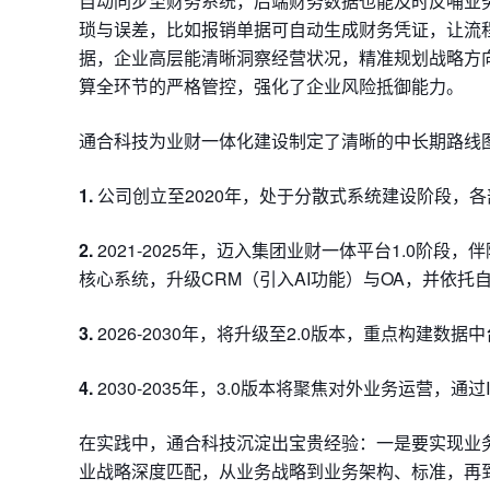
自动同步至财务系统，后端财务数据也能及时反哺业
琐与误差，比如报销单据可自动生成财务凭证，让流
据，企业高层能清晰洞察经营状况，精准规划战略方
算全环节的严格管控，强化了企业风险抵御能力。
通合科技为业财一体化建设制定了清晰的中长期路线
1.
公司创立至2020年，处于分散式系统建设阶段，
2.
2021-2025年，迈入集团业财一体平台1.0阶
核心系统，升级CRM（引入AI功能）与OA，并依
3.
2026-2030年，将升级至2.0版本，重点构建数
4.
2030-2035年，3.0版本将聚焦对外业务运营，
在实践中，通合科技沉淀出宝贵经验：一是要实现业
业战略深度匹配，从业务战略到业务架构、标准，再