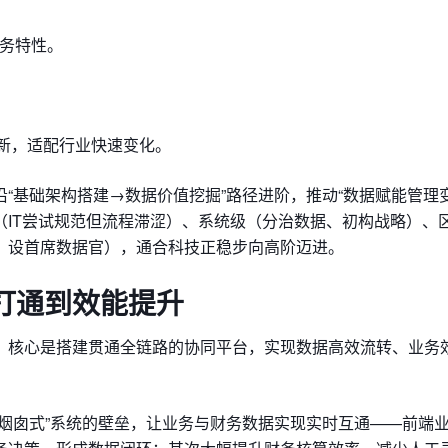
业务特性。
创新，适配行业快速变化。
“基础架构搭建→数据价值挖掘”路径进阶，推动“数据赋能管理变
（IT尝试规范但流程滞涩）、系统级（分治数据、初构战略）、
、设首席数据官），通合科技正稳步向高阶迈进。
打通到效能提升
，核心是搭建贯通全链路的协同平台，实现数据高效流转、业务
烟囱式”系统的壁垒，让业务与财务数据实现实时互通——前端