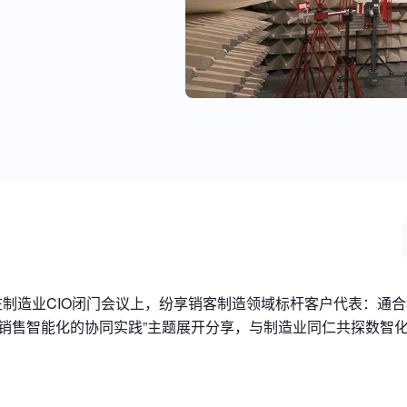
。
庄制造业
CIO
闭门会议上，纷享销客制造领域标杆客户代表：通合科
销售智能化的协同实践”主题展开分享，与制造业同仁共探数智