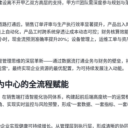
建设离不开甲乙双方高层的支持，甲方IT团队需深度参与规划与
链路打通后，销售订单评审与生产执行效率显著提升，产品出入
%线上自动化，产品工时跨系统穿透让成本动态可控；财务核算效
2小时，现金流预测准确率提升20%；设备管理上，运维工单与资
是管理思维的深层革新——通过数据流打通业务与财务的壁垒，将
协同运营”，最终实现企业资源的最优配置，为可持续发展注入动能。
为中心的全流程赋能
术，在销售端打造智能化协同体系，构建起前后端高度统一的运营
角、实现实时监控与风险预警，形成“一套数据、一套指标、一套
动企业实现健康可持续增长。从管理层到执行层，形成清晰的协