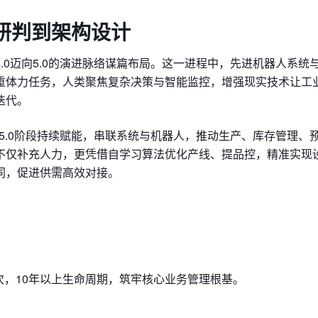
研判到架构设计
.0迈向5.0的演进脉络谋篇布局。这一进程中，先进机器人系统
重体力任务，人类聚焦复杂决策与智能监控，增强现实技术让工
迭代。
在5.0阶段持续赋能，串联系统与机器人，推动生产、库存管理、
不仅补充人力，更凭借自学习算法优化产线、提品控，精准实现
同，促进供需高效对接。
一次，10年以上生命周期，筑牢核心业务管理根基。