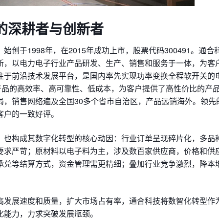
的深耕者与创新者
于1998年，在2015年成功上市，股票代码300491。通合
新，以电力电子行业产品研发、生产、销售和服务于一体，为客
注于前沿技术发展平台，是国内率先实现功率变换全程软开关的
产品的高效率、高可靠性、低成本，为客户提供了高性价比的产
局，销售网络遍及全国30多个省市自治区，产品远销海外。领先
客户的一致好评。
，也构成其数字化转型的核心动因：行业订单呈现碎片化，多品
要求严苛；原材料以电子料为主，涉及数百家供应商，价格和供
承兑等结算方式，资金管理需更精细；叠加行业竞争激烈，降本
高发展速度和质量，扩大市场占有率，通合科技将数智化转型作
化能力，力求突破发展瓶颈。