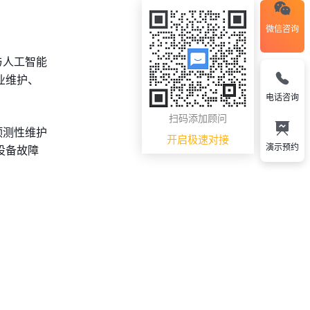
微信咨询
与人工智能
业维护、
电话咨询
扫码添加顾问
预测性维护
开启极速对接
演示预约
设备故障