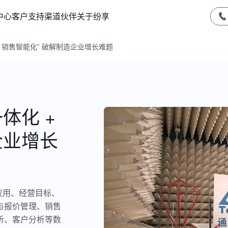
中心
客户支持
渠道伙伴
关于纷享
+ 销售智能化” 破解制造企业增长难题
体化 +
企业增长
应用、经营目标、
与报价管理、销售
析、客户分析等数