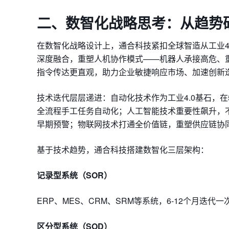
二、
数智化战略思考：
从趋势
在数智化战略设计上，通合科技紧扣全球智造从工业4
深度融合，重塑人机协作模式——机器人承接高危、
指令传达更直观，助力企业敏捷响应市场、加速创新
技术迭代层层递进：自动化技术作为工业4.0基石，
全流程手工任务自动化；人工智能技术重要性飙升，
早期预警；物联网技术打通全价值链，重塑供应链协
基于技术趋势，通合科技搭建数智化三层架构：
记录型系统（SOR）
ERP、MES、CRM、
SRM
等系统，6-12个月迭代
区分型系统（SOD）