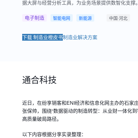
据大屏与经营分析工具，为业务场景提供数智化支撑
电子制造
智能电网
新能源
中国·河北
下载 制造业橙皮书
制造业解决方案
通合科技
近日，在纷享销客和ENI经济和信息化网主办的石家
张保帅，围绕“数据驱动的制造转型：从业财一体化到
高质量破局路径。
以下内容根据分享实录整理：