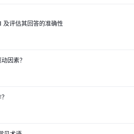
I 及评估其回答的准确性
驱动因素？
作？
个常见术语