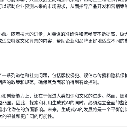
I可以帮助企业预测未来的市场需求，从而指导产品开发和营销策
小觑。随着技术的进步，AI翻译的准确性和流畅度不断提高，极
生成适应特定文化背景的内容，帮助企业和品牌更好地适应不同的
发了一系列道德和社会问题，包括版权侵犯、误信息传播和隐私保
相应的政策和规范，确保其负面影响得到有效控制。
产力和创新能力上，还在于促进人类知识和文化的进步。然而，随
益凸显。因此，探索和利用生成式AI的同时，必须建立全面的监
最小化潜在的负面影响。未来，生成式AI的发展将是一个平衡创
大的福祉和更广阔的可能性。