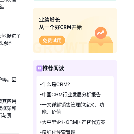
略。
大地促进了
市场环
推荐阅读
护等。因
什么是CRM?
中国CRM行业发展分析报告
着其应用
一文详解销售管理的定义、功
管框架和
能、价值
新与责
大中型企业CRM国产替代方案
精细化线索管理