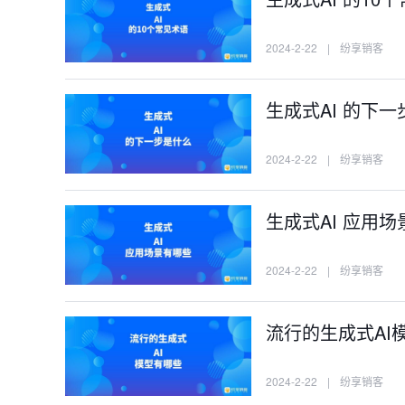
2024-2-22
|
纷享销客
生成式AI 的下
2024-2-22
|
纷享销客
生成式AI 应用
2024-2-22
|
纷享销客
流行的生成式AI
2024-2-22
|
纷享销客