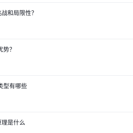
挑战和局限性？
优势？
的类型有哪些
原理是什么