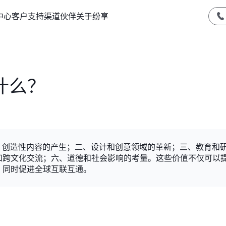
中心
客户支持
渠道伙伴
关于纷享
什么？
、创造性内容的产生；二、设计和创意领域的革新；三、教育和
和跨文化交流；六、道德和社会影响的考量。这些价值不仅可以
，同时促进全球互联互通。