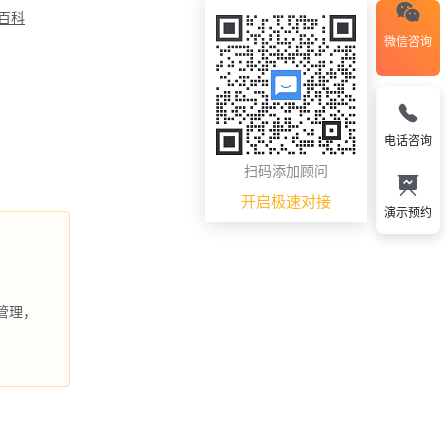
M百科
微信咨询
电话咨询
扫码添加顾问
开启极速对接
演示预约
管理，