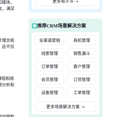
更多电子书
→
如媒体、
化，满足
推荐CRM场景解决方案
计理念和
全渠道营销
商机管理
。这不仅
线索管理
销售漏斗
订单管理
客户管理
课程和练
会员管理
订货管理
据分析和
设备管理
工单管理
更多场景解决方案
→
更加明智