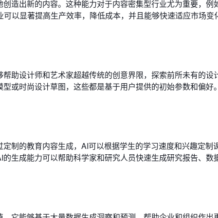
制地创造出新的内容。这种能力对于内容密集型行业尤为重要，例
业可以显著提高生产效率，降低成本，并且能够快速适应市场变
能够帮助设计师和艺术家超越传统的创意界限，探索前所未有的设
筑模型或时尚设计草图，这些都是基于用户提供的初始参数和偏好
过定制的教育内容生成，AI可以根据学生的学习速度和兴趣定制
AI的生成能力可以帮助科学家和研究人员快速生成研究报告、数
价值。它能够基于大量数据生成洞察和预测，帮助企业和组织作出