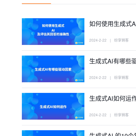
如何使用生成式A
2024-2-22
|
纷享销客
生成式AI有哪些
2024-2-22
|
纷享销客
生成式AI如何运
2024-2-22
|
纷享销客
生成式AI 的10