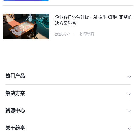
企业客户运营升级，AI 原生 CRM 完整解
决方案科普
2026-8-7
|
纷享销客
热门产品
解决方案
资源中心
关于纷享
一、数据质量和偏差问题