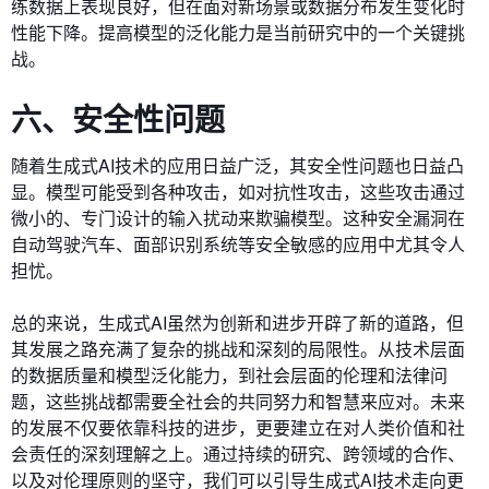
练数据上表现良好，但在面对新场景或数据分布发生变化时
性能下降。提高模型的泛化能力是当前研究中的一个关键挑
战。
六、安全性问题
随着生成式AI技术的应用日益广泛，其安全性问题也日益凸
显。模型可能受到各种攻击，如对抗性攻击，这些攻击通过
微小的、专门设计的输入扰动来欺骗模型。这种安全漏洞在
自动驾驶汽车、面部识别系统等安全敏感的应用中尤其令人
担忧。
总的来说，生成式AI虽然为创新和进步开辟了新的道路，但
其发展之路充满了复杂的挑战和深刻的局限性。从技术层面
的数据质量和模型泛化能力，到社会层面的伦理和法律问
题，这些挑战都需要全社会的共同努力和智慧来应对。未来
的发展不仅要依靠科技的进步，更要建立在对人类价值和社
会责任的深刻理解之上。通过持续的研究、跨领域的合作、
以及对伦理原则的坚守，我们可以引导生成式AI技术走向更