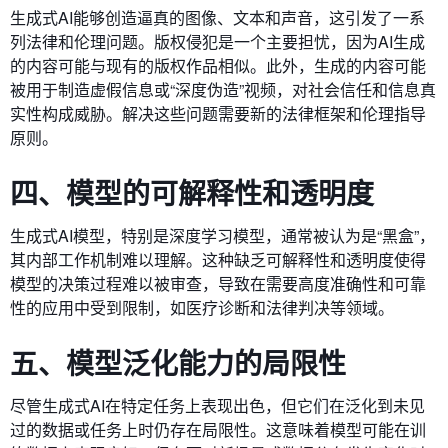
生成式AI能够创造逼真的图像、文本和声音，这引发了一系
列法律和伦理问题。版权侵犯是一个主要担忧，因为AI生成
的内容可能与现有的版权作品相似。此外，生成的内容可能
被用于制造虚假信息或“深度伪造”视频，对社会信任和信息真
实性构成威胁。解决这些问题需要新的法律框架和伦理指导
原则。
四、模型的可解释性和透明度
生成式AI模型，特别是深度学习模型，通常被认为是“黑盒”，
其内部工作机制难以理解。这种缺乏可解释性和透明度使得
模型的决策过程难以被审查，导致在需要高度准确性和可靠
性的应用中受到限制，如医疗诊断和法律判决等领域。
五、模型泛化能力的局限性
尽管生成式AI在特定任务上表现出色，但它们在泛化到未见
过的数据或任务上时仍存在局限性。这意味着模型可能在训