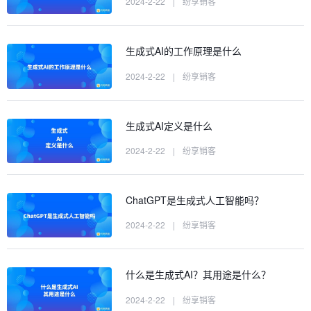
2024-2-22
|
纷享销客
生成式AI的工作原理是什么
2024-2-22
|
纷享销客
生成式AI定义是什么
2024-2-22
|
纷享销客
ChatGPT是生成式人工智能吗？
2024-2-22
|
纷享销客
什么是生成式AI？其用途是什么？
2024-2-22
|
纷享销客