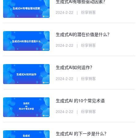
生成式AI有哪些驱动因素？
2024-2-22
|
纷享销客
生成式AI的潜在价值是什么？
2024-2-22
|
纷享销客
生成式AI如何运作？
2024-2-22
|
纷享销客
生成式AI 的10个常见术语
2024-2-22
|
纷享销客
生成式AI 的下一步是什么？