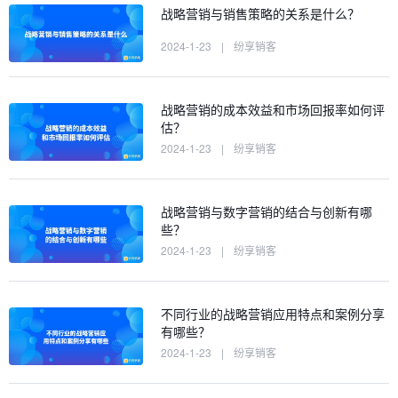
战略营销与销售策略的关系是什么？
2024-1-23
|
纷享销客
战略营销的成本效益和市场回报率如何评
估？
2024-1-23
|
纷享销客
战略营销与数字营销的结合与创新有哪
些？
2024-1-23
|
纷享销客
不同行业的战略营销应用特点和案例分享
有哪些？
2024-1-23
|
纷享销客