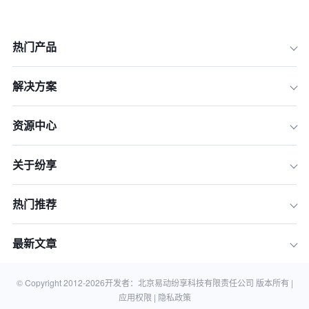
热门产品
解决方案
资源中心
关于纷享
1.客户投资策略对收入的影响
热门推荐
2.客户投资策略对成本的影响
3.客户投资策略对现金流的影响
最新文章
结论
相关知识
© Copyright 2012-
2026
开发者：北京易动纷享科技有限责任公司 版本所有 |
应用权限 |
隐私政策