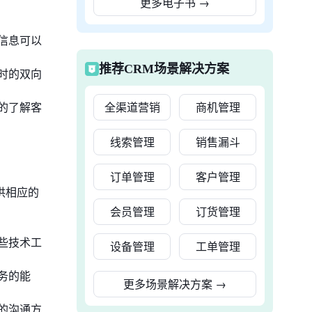
更多电子书
→
信息可以
推荐CRM场景解决方案
时的双向
的了解客
全渠道营销
商机管理
线索管理
销售漏斗
订单管理
客户管理
供相应的
会员管理
订货管理
些技术工
设备管理
工单管理
务的能
更多场景解决方案
→
的沟通方