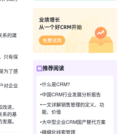
关系的建
。只有保
推荐阅读
是为了感
什么是CRM?
户对企业
中国CRM行业发展分析报告
一文详解销售管理的定义、功
和改进，
能、价值
关系的基
的发展。
大中型企业CRM国产替代方案
精细化线索管理