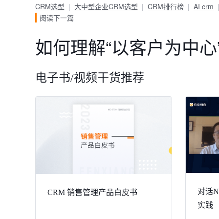
CRM选型
大中型企业CRM选型
CRM排行榜
AI crm
阅读下一篇
如何理解“以客户为中心
电子书/视频干货推荐
对话Ni
CRM 销售管理产品白皮书
实践