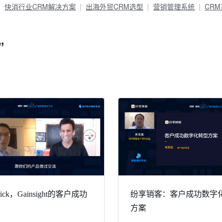
快消行业CRM解决方案
出海外贸CRM选型
营销管理系统
CR
”
ck，Gainsight的客户成功
纷享销客：客户成功数字
方案