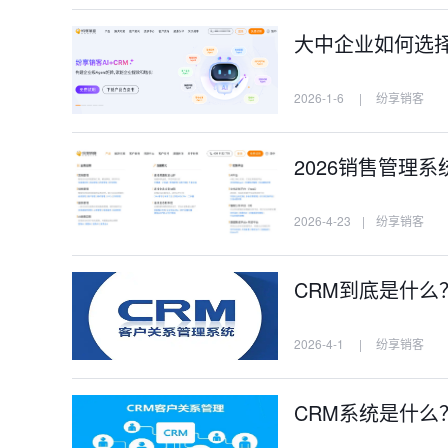
大中企业如何选
2026-1-6
|
纷享销客
2026销售管理
2026-4-23
|
纷享销客
CRM到底是什
2026-4-1
|
纷享销客
CRM系统是什么