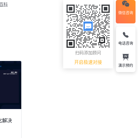
M百科
微信咨询
电话咨询
扫码添加顾问
开启极速对接
演示预约
化解决