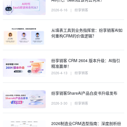
2026-6-16
|
纷享销客
从填表工具到业务指挥官：纷享销客AI如
何重构CRM的价值逻辑？
纷享销客 CRM 2604 版本升级：AI指引
精准赢单！
2026-4-13
|
纷享销客
纷享销客ShareAI产品白皮书升级发布
2026-3-30
|
纷享销客
2026制造业CRM选型指南：深度剖析纷