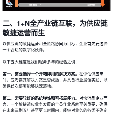
二、1+N全产业链互联，为供应链
敏捷运营而生
以供应链的敏捷运营和全链路协同为目标，企业首先要选择
一个合适的数字化伙伴。
以下五大维度是我们服务多年的经验之谈：
第一，需要选择一个开箱即用的解决方案。
在评估供应商
时，应考察其解决方案是否成熟，并具备行业最佳实践，以
确保首次部署能够快速落地。
第二，需要较好的系统弹性和可拓展能力
。对快消品企业而
言，一个敏捷适应业务发展的全员作业系统至关重要，确保
在未来三到五年甚至更长时间内，能够对业务的各类不确定