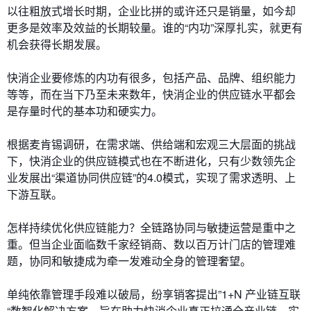
以往粗放式增长时期，企业比拼的或许还只是销量，如今却
更多是效率及效益的长期较量。谁的“内功”深厚扎实，就更有
机会获得长期发展。
快消企业要修炼的内功有很多，包括产品、品牌、组织能力
等等，而在当下乃至未来数年，快消企业的供应链水平都会
是存量时代的基本功和硬实力。
根据麦肯锡调研，在需求端、供给端和宏观三大层面的挑战
下，快消企业的供应链模式也在不断进化，只有少数领先企
业发展出“渠道协同供应链”的4.0模式，实现了需求透明、上
下游互联。
怎样持续优化供应链能力？全链路协同与敏捷运营是重中之
重。但当企业面临数千家经销商、数以百万计门店的管理难
题，协同和敏捷成为牵一发难动全身的管理奢望。
单纯依靠管理手段难以破局，纷享销客提出”1+N 产业链互联
“数智化解决方案，旨在助力快消企业真正拉通全产业链，实