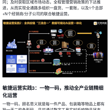
同；及时获取区域市场动态，全程管理营销政策的下达推
进，从而实现全通路多组织一盘货、一套账，以及1个总部
+N个经销商/分子公司的联合敏捷运营。
敏捷运营实践3：一物一码，推动全产业链精细
化运营
一物一码，顾名思义就是每一件产品、包装箱等物品上都有
独一无二的条形码，且可通过数字工具实时反映物品状态。