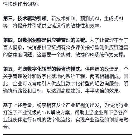
性快速作出调整。
第三，技术驱动引领。
新技术如DI、预测式AI，生成式AI
等，将提升并引领供应链运行的敏捷性和效率。
第四，BI数据洞察是供应链管理的关键。
为了让管理不至于
盲人摸象，快消品供应链拥有众多评价指标监测供应链运营
的健康度问题，这需要一个实时、敏捷的BI系统作为支撑。
第五，考虑数字化转型的轻咨询模式。
供应链的改造是一个
关乎管理设计和数字化落地的系统工程，两者相辅相成。因
此，企业可以考虑引入供应链数字化转型的轻咨询服务，明
确执行路径和目标，以达到高屋建瓴、事半功倍的效果。
基于上述考量，纷享销客从全产业链视角出发，为快消行业
打造了产业链级的1+N解决方案，帮助上游企业和下游各产
业链伙伴进行有机的数字化连接，实现产业链级的创新与融
合。