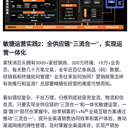
敏捷运营实践2：全供应链“三流合一”，实现运
营一体化
某快消巨头拥有3000+家经销商、200万终端、10万+业务
员，每天数几十万笔交易，全年近百亿条商品（码）数据，
经销商和终端如何管理？业务往来如何协同？营销政策怎样
有效推行和监测？总部要精细化经营的难度可想而知。
看似错综复杂、千丝万缕，归根到底就是资金流、物流和信
息流，只要实现全供应链的“三流合一”和一体化敏捷运营，一
盘“散沙”就尽在掌握中。纷享销客的1+N产业链互联方案通过
推动“三流合一”，提升全渠道销售协同效率和客户体验，推动
渠道网络的弹性管理，及时掌握全渠道库存，实现产销协