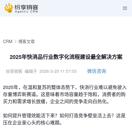
CRM
博客文章
2025年快消品行业数字化流程建设最全解决方案
微信咨询
纷享销客
⋅编辑于 2026-3-25 11:57:03
2025年，在温和复苏的整体态势下，快消行业难以避免驶入
存量博弈新赛道。这意味着市场容量趋于饱和，消费者的购
买力和需求增长放缓，企业之间的竞争走向白热化。
如何提升管理效能活下来？如何打造竞争壁垒活上去？这是
压在企业家心头的核心难题。