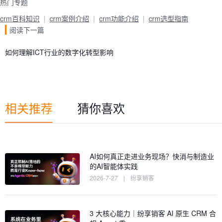
热门专题
crm百科知识
crm案例介绍
crm功能介绍
crm选型指南
阅读下一篇
如何理解ICT行业的数字化转型影响
相关推荐
猜你喜欢
AI如何真正走进业务现场？快消与制造业
的AI智能体实践
2026-7-27
|
纷享销客
3 大核心能力｜纷享销客 AI 原生 CRM 合