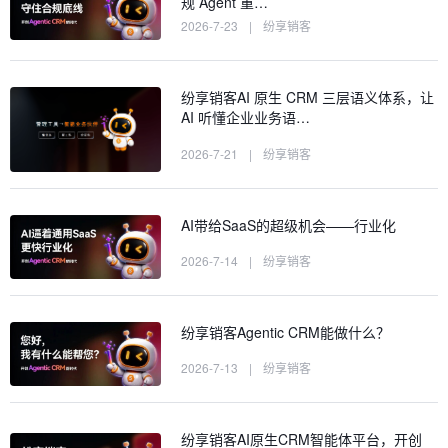
规 Agent 重…
2026-7-23
|
纷享销客
纷享销客AI 原生 CRM 三层语义体系，让
AI 听懂企业业务语…
2026-7-21
|
纷享销客
AI带给SaaS的超级机会——行业化
2026-7-14
|
纷享销客
纷享销客Agentic CRM能做什么？
2026-7-13
|
纷享销客
纷享销客AI原生CRM智能体平台，开创