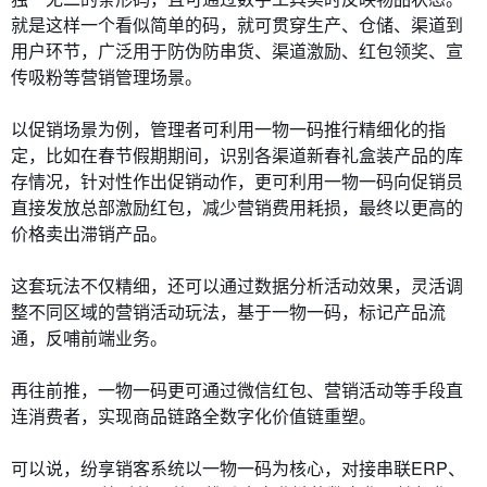
就是这样一个看似简单的码，就可贯穿生产、仓储、渠道到
用户环节，广泛用于防伪防串货、渠道激励、红包领奖、宣
传吸粉等营销管理场景。
以促销场景为例，管理者可利用一物一码推行精细化的指
定，比如在春节假期期间，识别各渠道新春礼盒装产品的库
存情况，针对性作出促销动作，更可利用一物一码向促销员
直接发放总部激励红包，减少营销费用耗损，最终以更高的
价格卖出滞销产品。
这套玩法不仅精细，还可以通过数据分析活动效果，灵活调
整不同区域的营销活动玩法，基于一物一码，标记产品流
通，反哺前端业务。
再往前推，一物一码更可通过微信红包、营销活动等手段直
连消费者，实现商品链路全数字化价值链重塑。
可以说，纷享销客系统以一物一码为核心，对接串联ERP、