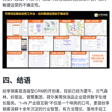
敏捷运营的不确定性。
四、结语
纷享销客是连接型CRM的开创者，目前已经为蒙牛、元气森
林、好丽友、银鹭集团、荷尔美等快消品企业提供数字化增
长服务。”1+N 产业链互联“不仅是一个响亮的口号，更是纷享
销客深耕十余年沉淀的行业智慧，有方法理论、落地手段工