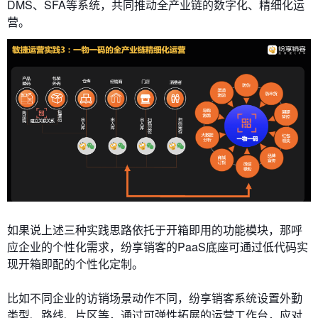
DMS、SFA等系统，共同推动全产业链的数字化、精细化运
营。
如果说上述三种实践思路依托于开箱即用的功能模块，那呼
应企业的个性化需求，纷享销客的PaaS底座可通过低代码实
现开箱即配的个性化定制。
比如不同企业的访销场景动作不同，纷享销客系统设置外勤
类型、路线、片区等，通过可弹性拓展的运营工作台，应对