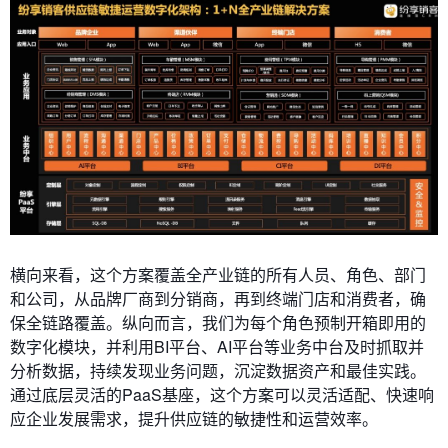
横向来看，这个方案覆盖全产业链的所有人员、角色、部门
和公司，从品牌厂商到分销商，再到终端门店和消费者，确
保全链路覆盖。纵向而言，我们为每个角色预制开箱即用的
数字化模块，并利用BI平台、AI平台等业务中台及时抓取并
分析数据，持续发现业务问题，沉淀数据资产和最佳实践。
通过底层灵活的PaaS基座，这个方案可以灵活适配、快速响
应企业发展需求，提升供应链的敏捷性和运营效率。