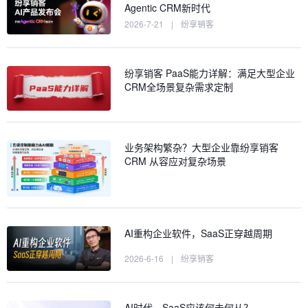
Agentic CRM新时代
2026-7-21
|
纷享销客
纷享销客 PaaS能力详解：满足大型企业
CRM全场景复杂需求定制
业务架构繁杂？大型企业靠纷享销客
CRM 从容应对复杂场景
AI重构企业软件，SaaS正穿越周期
2026-6-16
|
纷享销客
AI时代，SaaS应该何去何从？