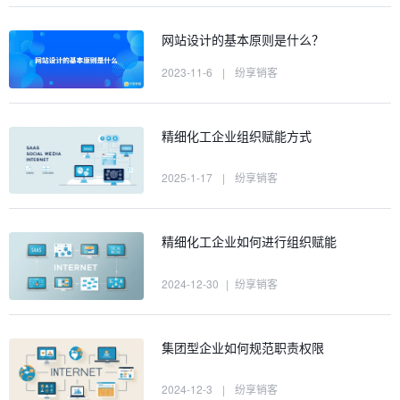
网站设计的基本原则是什么？
2023-11-6
|
纷享销客
精细化工企业组织赋能方式
2025-1-17
|
纷享销客
精细化工企业如何进行组织赋能
2024-12-30
|
纷享销客
集团型企业如何规范职责权限
2024-12-3
|
纷享销客