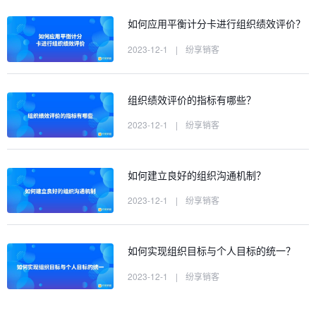
如何应用平衡计分卡进行组织绩效评价？
2023-12-1
|
纷享销客
组织绩效评价的指标有哪些？
2023-12-1
|
纷享销客
如何建立良好的组织沟通机制？
2023-12-1
|
纷享销客
如何实现组织目标与个人目标的统一？
2023-12-1
|
纷享销客