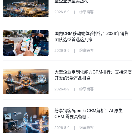
型企业选型实战榜
2026-8-9
|
纷享销客
国内CRM移动端体验排名：2026年销售
团队选型首选这几家
2026-8-9
|
纷享销客
大型企业定制化能力CRM排行：支持深度
开发的5款产品排名
2026-8-9
|
纷享销客
纷享销客Agentic CRM解析：AI 原生
CRM 需要具备哪…
2026-8-9
|
纷享销客