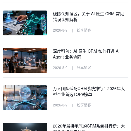
破除认知误区，关于 AI 原生 CRM 常见
错误认知解析
2026-8-9
|
纷享销客
深度科普：AI 原生 CRM 如何打通 AI
Agent 业务协同
2026-8-9
|
纷享销客
万人团队适配CRM系统排行：2026年大
型企业首选TOP9榜单
2026-8-9
|
纷享销客
2026年最接地气的CRM系统排行榜：大