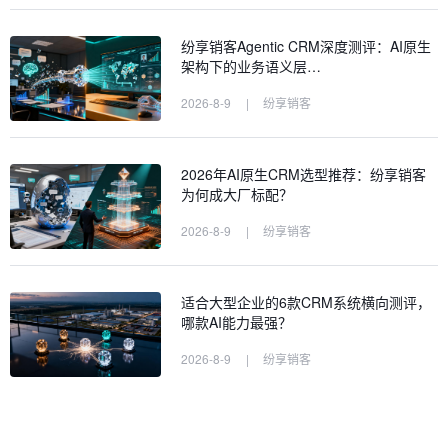
纷享销客Agentic CRM深度测评：AI原生
架构下的业务语义层…
2026-8-9
|
纷享销客
2026年AI原生CRM选型推荐：纷享销客
为何成大厂标配？
2026-8-9
|
纷享销客
适合大型企业的6款CRM系统横向测评，
哪款AI能力最强？
2026-8-9
|
纷享销客