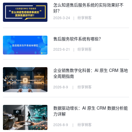
怎么知道售后服务系统的实际效果好不
好？
2026-3-24
|
纷享销客
售后服务软件系统有哪些？
2023-6-21
|
纷享销客
企业销售数字化科普：AI 原生 CRM 落地
全周期指南
2026-8-9
|
纷享销客
数据驱动增长：AI 原生 CRM 数据分析能
力详解
2026-8-9
|
纷享销客