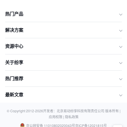
热门产品
解决方案
资源中心
关于纷享
热门推荐
一、售后服务系统的定义
最新文章
二、售后服务系统的构成要素
三、售后服务系统的关键作用
© Copyright 2012-
2026
开发者：北京易动纷享科技有限责任公司 版本所有 |
应用权限 |
隐私政策
京公网安备 11010802020043号
京ICP备12021815号