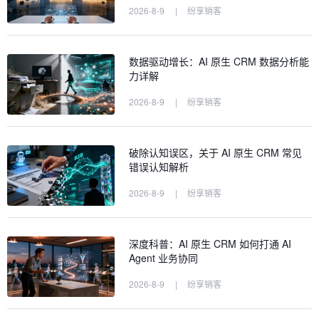
2026-8-9
|
纷享销客
数据驱动增长：AI 原生 CRM 数据分析能
力详解
2026-8-9
|
纷享销客
破除认知误区，关于 AI 原生 CRM 常见
错误认知解析
2026-8-9
|
纷享销客
深度科普：AI 原生 CRM 如何打通 AI
Agent 业务协同
2026-8-9
|
纷享销客