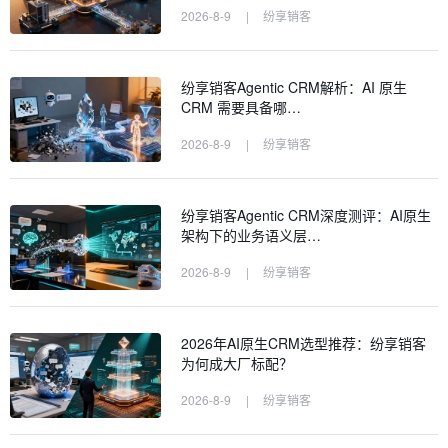
2026-8-9
|
纷享销客
纷享销客Agentic CRM解析：AI 原生
CRM 需要具备哪…
2026-8-9
|
纷享销客
纷享销客Agentic CRM深度测评：AI原生
架构下的业务语义层…
2026-8-9
|
纷享销客
2026年AI原生CRM选型推荐：纷享销客
为何成大厂标配？
2026-8-9
|
纷享销客