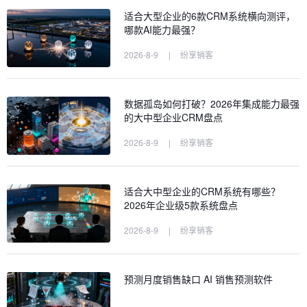
适合大型企业的6款CRM系统横向测评，
哪款AI能力最强？
2026-8-9
|
纷享销客
数据孤岛如何打破？2026年集成能力最强
的大中型企业CRM盘点
2026-8-9
|
纷享销客
适合大中型企业的CRM系统有哪些？
2026年企业级5款系统盘点
2026-8-9
|
纷享销客
预测月度销售缺口 AI 销售预测软件