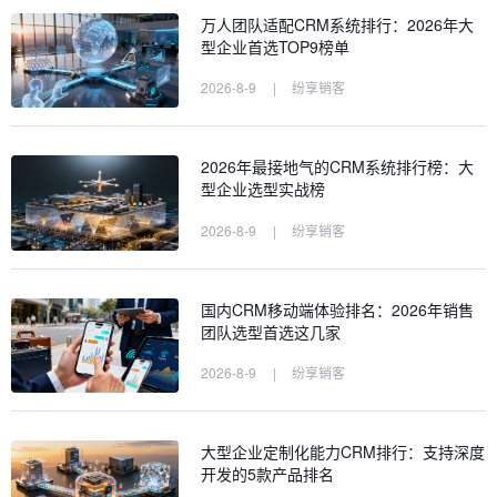
万人团队适配CRM系统排行：2026年大
型企业首选TOP9榜单
2026-8-9
|
纷享销客
2026年最接地气的CRM系统排行榜：大
型企业选型实战榜
2026-8-9
|
纷享销客
国内CRM移动端体验排名：2026年销售
团队选型首选这几家
2026-8-9
|
纷享销客
大型企业定制化能力CRM排行：支持深度
开发的5款产品排名