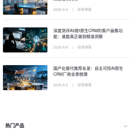
2026-8-6
|
纷享销客
深度测评A5款I原生CRM的客户画像功
能：谁能真正做到精准洞察
2026-8-6
|
纷享销客
国产化替代推荐名录：自主可控AI原生
CRM厂商全景梳理
2026-8-6
|
纷享销客
热门产品