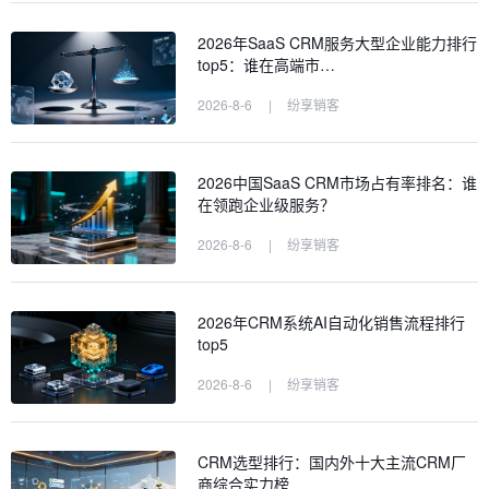
2026年SaaS CRM服务大型企业能力排行
top5：谁在高端市…
2026-8-6
|
纷享销客
2026中国SaaS CRM市场占有率排名：谁
在领跑企业级服务？
2026-8-6
|
纷享销客
2026年CRM系统AI自动化销售流程排行
top5
2026-8-6
|
纷享销客
CRM选型排行：国内外十大主流CRM厂
商综合实力榜