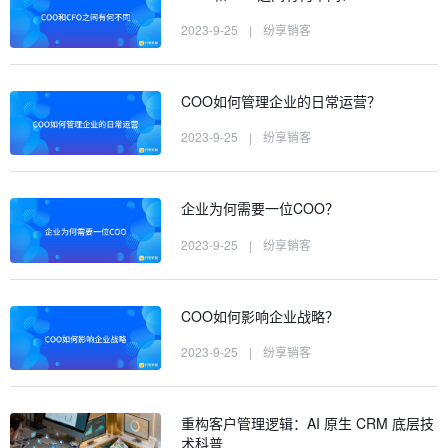
2023-9-25
|
纷享销客
COO如何管理企业的日常运营？
2023-9-25
|
纷享销客
企业为何需要一位COO？
2023-9-25
|
纷享销客
COO如何影响企业战略？
2023-9-25
|
纷享销客
重构客户管理逻辑：AI 原生 CRM 底层技
术科普