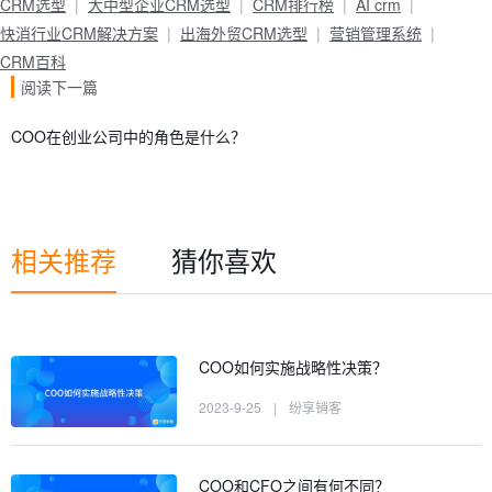
CRM选型
大中型企业CRM选型
CRM排行榜
AI crm
快消行业CRM解决方案
出海外贸CRM选型
营销管理系统
CRM百科
阅读下一篇
COO在创业公司中的角色是什么？
相关推荐
猜你喜欢
COO如何实施战略性决策？
2023-9-25
|
纷享销客
COO和CFO之间有何不同？