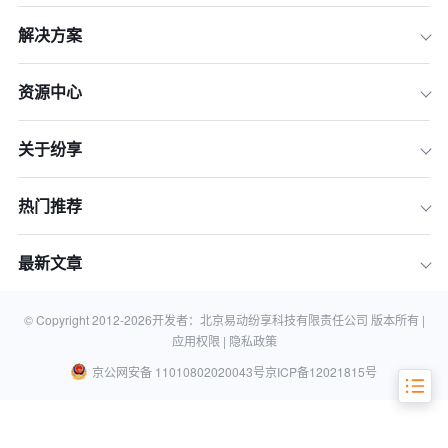
解决方案
资源中心
关于纷享
热门推荐
一、理解业务流程
最新文章
二、制定优化策略
三、实施和监控
© Copyright 2012-
2026
开发者：北京易动纷享科技有限责任公司 版本所有 |
应用权限 |
隐私政策
京公网安备 11010802020043号
京ICP备12021815号