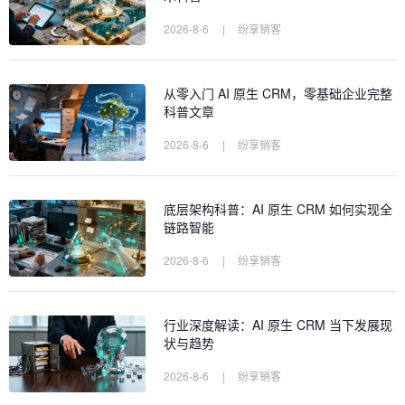
2026-8-6
|
纷享销客
从零入门 AI 原生 CRM，零基础企业完整
科普文章
2026-8-6
|
纷享销客
底层架构科普：AI 原生 CRM 如何实现全
链路智能
2026-8-6
|
纷享销客
行业深度解读：AI 原生 CRM 当下发展现
状与趋势
2026-8-6
|
纷享销客