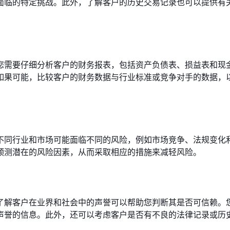
面临的特定挑战。此外，了解客户的历史交易记录也可以提供有
您需要仔细分析客户的财务报表，包括资产负债表、损益表和现
如果可能，比较客户的财务数据与行业标准或竞争对手的数据，
不同行业和市场可能面临不同的风险，例如市场竞争、法规变化
预测潜在的风险因素，从而采取相应的措施来减轻风险。
了解客户在业界和社会中的声誉可以帮助您判断其是否可信赖。
声誉的信息。此外，还可以考虑客户是否有不良的法律记录或历