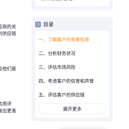
目录
应商的关
到供应链
一、了解客户的背景信息
二、分析财务状况
三、评估市场风险
及他们是
四、考虑客户的信誉和声誉
五、评估客户的供应链
信用评
展开更多
做出更准