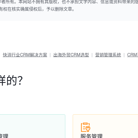
作者所有。本网站不拥有其版权，也不承担文字内容、信息或资料带来的
本网站有权在核实确属侵权后，予以删除文章。
快消行业CRM解决方案
出海外贸CRM选型
营销管理系统
CR
样的？
管理
服务管理