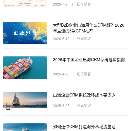
2026-7-9
|
纷享销客
大型B2B企业出海用什么CRM好？2026
年主流的5款CRM推荐
2026-6-12
|
纷享销客
2026年中国企业出海CRM系统选型指南
2026-4-23
|
纷享销客
出海企业CRM系统迁移成本要多少
2025-6-25
|
纷享销客
如何通过CRM打造海外私域流量池