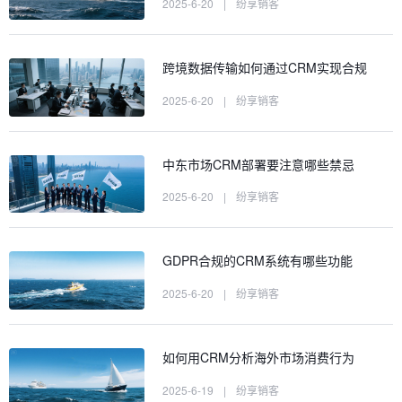
2025-6-20
|
纷享销客
跨境数据传输如何通过CRM实现合规
2025-6-20
|
纷享销客
中东市场CRM部署要注意哪些禁忌
2025-6-20
|
纷享销客
GDPR合规的CRM系统有哪些功能
2025-6-20
|
纷享销客
如何用CRM分析海外市场消费行为
2025-6-19
|
纷享销客