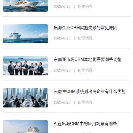
2025-6-25
|
纷享销客
出海企业CRM实施失败的常见原因
2025-6-25
|
纷享销客
东南亚市场CRM本地化需要哪些调整
2025-6-20
|
纷享销客
云原生CRM系统对出海企业有什么优势
2025-6-20
|
纷享销客
AI在出海CRM中的应用场景有哪些