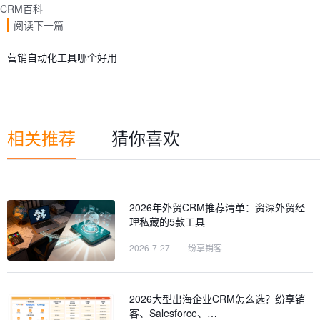
CRM百科
阅读下一篇
营销自动化工具哪个好用
相关推荐
猜你喜欢
2026年外贸CRM推荐清单：资深外贸经
理私藏的5款工具
2026-7-27
|
纷享销客
2026大型出海企业CRM怎么选？纷享销
客、Salesforce、…