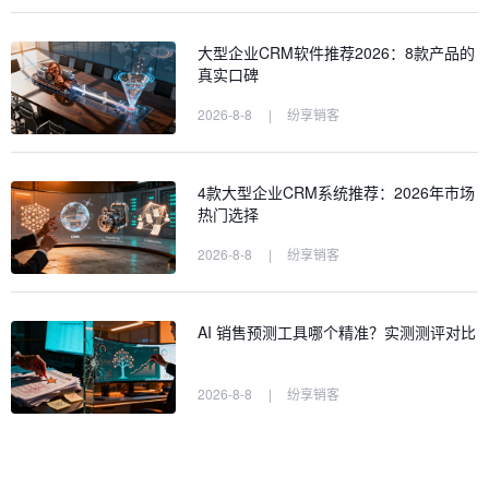
大型企业CRM软件推荐2026：8款产品的
真实口碑
2026-8-8
|
纷享销客
4款大型企业CRM系统推荐：2026年市场
热门选择
2026-8-8
|
纷享销客
AI 销售预测工具哪个精准？实测测评对比
2026-8-8
|
纷享销客