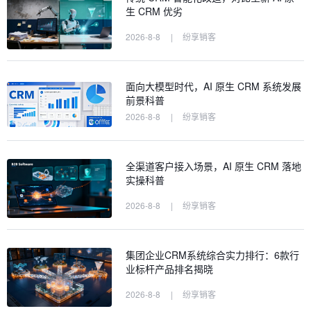
生 CRM 优劣
2026-8-8
|
纷享销客
面向大模型时代，AI 原生 CRM 系统发展
前景科普
2026-8-8
|
纷享销客
全渠道客户接入场景，AI 原生 CRM 落地
实操科普
2026-8-8
|
纷享销客
集团企业CRM系统综合实力排行：6款行
业标杆产品排名揭晓
2026-8-8
|
纷享销客