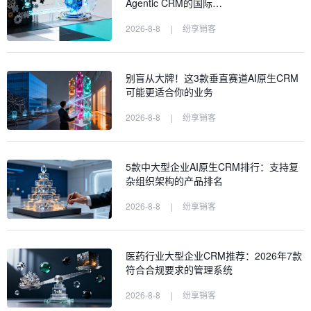
Agentic CRM的国际…
2026-8-8
|
纷享销客
别盲从大牌！这3款垂直赛道AI原生CRM
可能更适合你的业务
2026-8-8
|
纷享销客
5款中大型企业AI原生CRM排行：支持复
杂组织架构的产品排名
2026-8-8
|
纷享销客
医药行业大型企业CRM推荐：2026年7款
符合合规要求的管理系统
2026-8-8
|
纷享销客