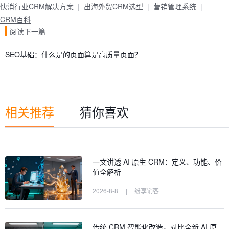
快消行业CRM解决方案
出海外贸CRM选型
营销管理系统
CRM百科
阅读下一篇
SEO基础：什么是的页面算是高质量页面？
相关推荐
猜你喜欢
一文讲透 AI 原生 CRM：定义、功能、价
值全解析
2026-8-8
|
纷享销客
传统 CRM 智能化改造，对比全新 AI 原