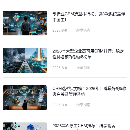
制造业CRM选型排行榜：这8款系统最懂
中国工厂
2026-8-8
|
纷享销客
2026年大型企业高可用CRM排行：稳定
性排名前7的系统榜单
2026-8-8
|
纷享销客
CRM选型实力榜：2026年口碑最好的5款
客户关系管理系统
2026-8-8
|
纷享销客
2026年AI原生CRM推荐：纷享销客