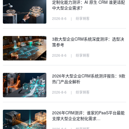
定制化能力测评：AI 原生 CRM 谁更适配
中大型企业需求？
2026-8-6
|
纷享销客
3款大型企业CRM系统深度测评：选型决
策参考
2026-8-6
|
纷享销客
2026年大型企业CRM系统测评报告：9款
热门产品全解析
2026-8-6
|
纷享销客
2026年CRM测评：谁家的PaaS平台最能
支撑大型企业定制化需求…
2026-8-6
|
纷享销客