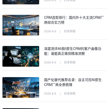
CRM选型排行：国内外十大主流CRM厂
商综合实力榜
2026-8-6
|
纷享销客
深度测评A5款I原生CRM的客户画像功
能：谁能真正做到精准洞察
2026-8-6
|
纷享销客
国产化替代推荐名录：自主可控AI原生
CRM厂商全景梳理
2026-8-6
|
纷享销客