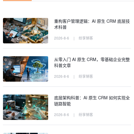
重构客户管理逻辑：AI 原生 CRM 底层技
术科普
2026-8-6
|
纷享销客
从零入门 AI 原生 CRM，零基础企业完整
科普文章
2026-8-6
|
纷享销客
底层架构科普：AI 原生 CRM 如何实现全
链路智能
2026-8-6
|
纷享销客