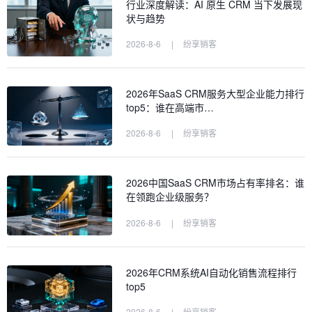
行业深度解读：AI 原生 CRM 当下发展现
状与趋势
2026-8-6
|
纷享销客
2026年SaaS CRM服务大型企业能力排行
top5：谁在高端市…
2026-8-6
|
纷享销客
2026中国SaaS CRM市场占有率排名：谁
在领跑企业级服务？
2026-8-6
|
纷享销客
2026年CRM系统AI自动化销售流程排行
top5
2026-8-6
|
纷享销客